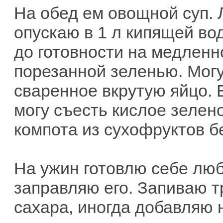
На обед ем овощной суп.
опускаю в 1 л кипящей во
до готовности на медленн
порезанной зеленью. Мог
сваренное вкрутую яйцо. 
могу съесть кислое зелен
компота из сухофруктов б
На ужин готовлю себе люб
заправляю его. Запиваю 
сахара, иногда добавляю 