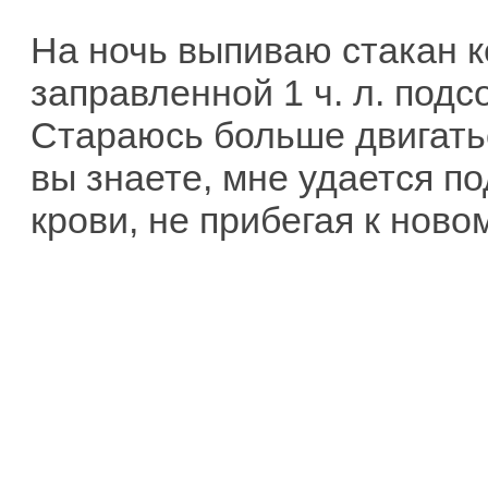
На ночь выпиваю стакан 
заправленной 1 ч. л. подс
Стараюсь больше двигатьс
вы знаете, мне удается п
крови, не прибегая к нов