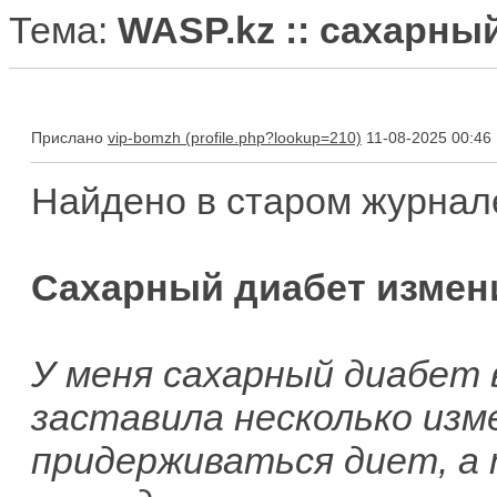
Тема:
WASP.kz :: сахарны
Прислано
vip-bomzh
11-08-2025 00:46
Найдено в старом журнал
Сахарный диабет измен
У меня сахарный диабет 
заставила несколько изм
придерживаться диет, а