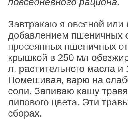
повседневного рациона.
Завтракаю я овсяной или 
добавлением пшеничных от
просеянных пшеничных от
крышкой в 250 мл обезжир
л. растительного масла и 
Помешивая, варю на слабо
соли. Запиваю кашу трав
липового цвета. Эти травы
сборах.