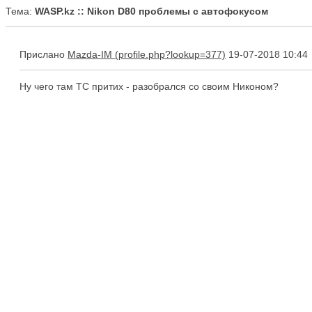
Тема:
WASP.kz :: Nikon D80 проблемы с автофокусом
Прислано
Mazda-IM
19-07-2018 10:44
Ну чего там ТС притих - разобрался со своим Никоном?