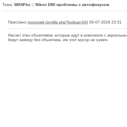
Тема:
WASP.kz :: Nikon D80 проблемы с автофокусом
Прислано
moscowit
05-07-2018 23:31
Насчет этих объективов, которые идут в комплекте с зеркальн
берут камеру без объектива, им этот мусор не нужен.