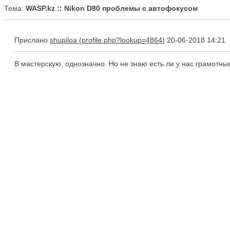
Тема:
WASP.kz :: Nikon D80 проблемы с автофокусом
Прислано
shupiloa
20-06-2018 14:21
В мастерскую, однозначно. Но не знаю есть ли у нас грамотные