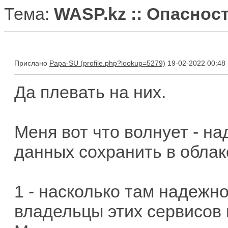
Тема:
WASP.kz :: Опаснос
Прислано
Papa-SU
19-02-2022 00:48
Да плевать на них.
Меня вот что волнует - н
данных сохранить в облаке
1 - насколько там надежно
владельцы этих сервисов 