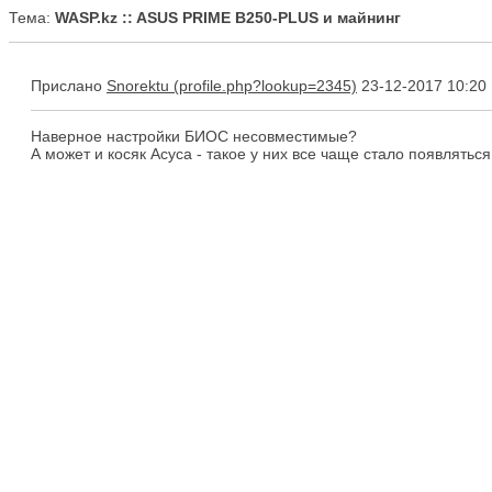
Тема:
WASP.kz :: ASUS PRIME B250-PLUS и майнинг
Прислано
Snorektu
23-12-2017 10:20
Наверное настройки БИОС несовместимые?
А может и косяк Асуса - такое у них все чаще стало появлятьс