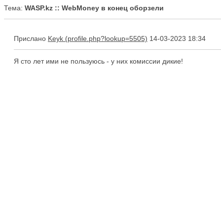
Тема:
WASP.kz :: WebMoney в конец оборзели
Прислано
Keyk
14-03-2023 18:34
Я сто лет ими не пользуюсь - у них комиссии дикие!