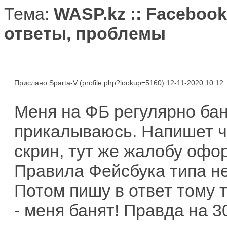
Тема:
WASP.kz :: Facebook
ответы, проблемы
Прислано
Sparta-V
12-11-2020 10:12
Меня на ФБ регулярно бан
прикалываюсь. Напишет ч
скрин, тут же жалобу офо
Правила Фейсбука типа не
Потом пишу в ответ тому 
- меня банят! Правда на 3