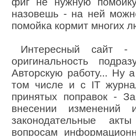
фиг не нужную помойку
назовешь - на ней можно
помойка кормит многих лю
Интересный сайт - 
оригинальность подразу
Авторскую работу... Ну а
том числе и с IT журна
принятых поправок - За
внесении изменений 
законодательные акт
вопросам информационн