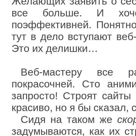
Желающих заявить о себ
все больше. И хочет
поэффективней. Понятно
тут в дело вступают веб
Это их делишки…
Веб-мастеру все р
покрасочней. Сто аним
запросто! Строят сайты
красиво, но я бы сказал,
Сидя на таком же
ско
задумываются, как их с