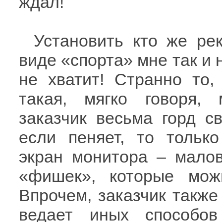
ждал!
Установить кто же ре
виде «спорта» мне так и 
не хватит! Странно то,
такая, мягко говоря, 
заказчик весьма горд с
если пеняет, то тольк
экран монитора – малов
«фишек», которые мо
Впрочем, заказчик также
ведает иных способо