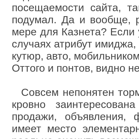
посещаемости сайта, та
подумал. Да и вообще, р
мере для Казнета? Если 
случаях атрибут имиджа,
кутюр, авто, мобильником
Оттого и понтов, видно н
Совсем непонятен торм
кровно заинтересован
продажи, объявления,
имеет место элементарн