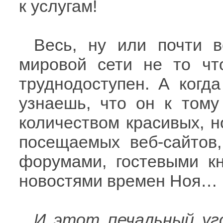
к услугам!
Весь, ну или почти в
мировой сети не то чт
труднодоступен. А когд
узнаешь, что он к тому
количеством красивых, н
посещаемых веб-сайтов
форумами, гостевыми к
новостями времен Ноя…
И этот печальный уго