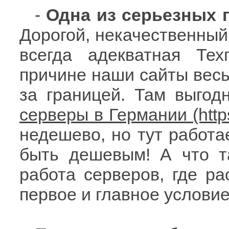
-
Одна из серьезных пр
Дорогой, некачественный
всегда адекватная Те
причине наши сайты весь
за границей. Там выгод
серверы в Германии
недешево, но тут работа
быть дешевым! А что т
работа серверов, где р
первое и главное условие