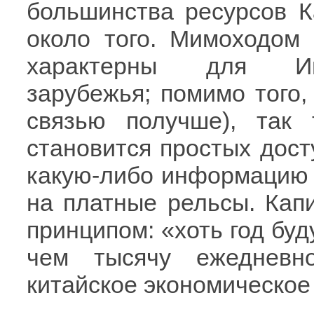
большинства ресурсов Ка
около того. Мимоходом
характерны для Инт
зарубежья; помимо того,
связью получше), та
становится простых дост
какую-либо информацию 
на платные рельсы. Кап
принципом: «хоть год буд
чем тысячу ежедневн
китайское экономическое 