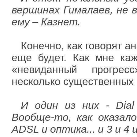
вершинах Гималаев, не 
ему – Казнет.
Конечно, как говорят ан
еще будет. Как мне каж
«невиданный прогрес
несколько существенных
И один из них - Dia
Вообще-то, как оказал
ADSL и оптика... и 3 и 4 и