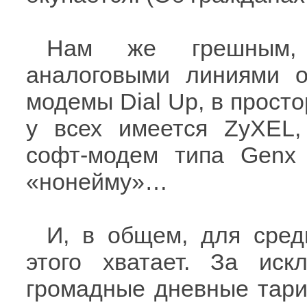
Нам же грешным,
аналоговыми линиями о
модемы Dial Up, в просто
у всех имеется ZyXEL,
софт-модем типа Genx 
«нонейму»…
И, в общем, для сред
этого хватает. За ис
громадные дневные тари