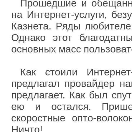
Прошедшие и обещанн
на Интернет-услуги, без
Казнета. Ряды любителе
Однако этот благодатн
основных масс пользоват
Как стоили Интернет-
предлагал провайдер на
предлагает. Как был спу
ею и остался. Прише
скоростные опто-волоко
Ничто!