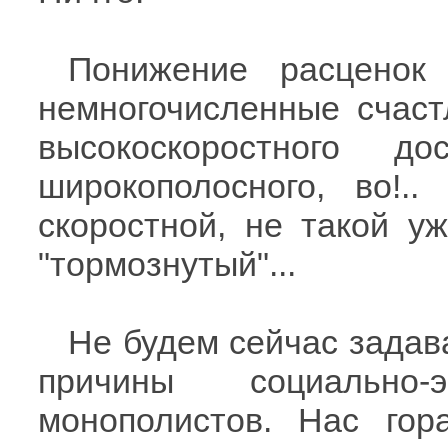
Понижение расценок 
немногочисленные счаст
высокоскоростного д
широкополосного, во!
скоростной, не такой у
"тормознутый"...
Не будем сейчас задава
причины социально-
монополистов. Нас гор