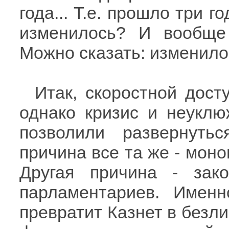
года... Т.е. прошло три г
изменилось? И вообще
Можно сказать: изменилос
Итак, скоростной дост
однако кризис и неуклю
позволили развернуть
причина все та же - моно
Другая причина - зако
парламентариев. Имен
превратит Казнет в безл