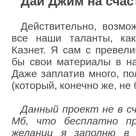
Дай Джим на счас
Действительно, возмо
все наши таланты, ка
Казнет. Я сам с превел
бы свои материалы в на
Даже заплатив много, по
(который, конечно же, не 
Данный проект не в с
Мб, что бесплатно пре
желании я заполню в 