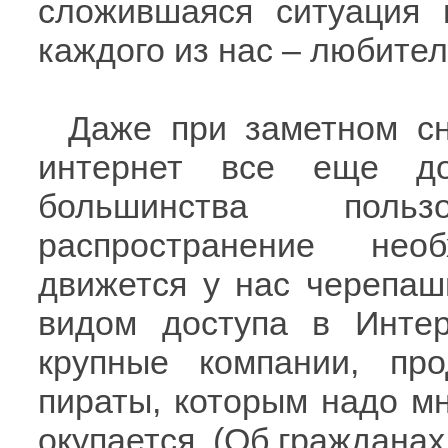
сложившаяся ситуация 
каждого из нас – любите
Даже при заметном сн
интернет все еще до
большинства поль
распространение нео
движется у нас черепаш
видом доступа в Интер
крупные компании, пр
пираты, которым надо мн
окупается. (Об гражданах