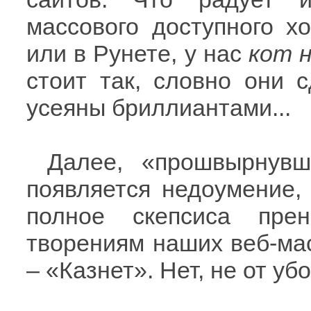
массового доступного хо
или в Рунете, у нас
кот 
стоит так, словно они 
усеяны бриллиантами...
Далее, «прошвырнувш
появляется недоумение,
полное скепсиса пре
творениям наших веб-мас
– «Казнет». Нет, не от у