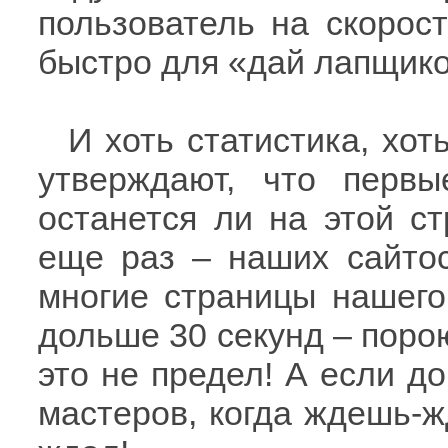
пользователь на скорост
быстро для «дай лапщико
И хоть статистика, хо
утверждают, что перв
останется ли на этой ст
еще раз – наших сайтос
многие страницы нашего
дольше 30 секунд – порою
это не предел! А если д
мастеров, когда ждешь-жд