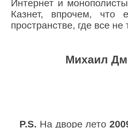
Интернет и монополисты
Казнет, впрочем, что 
пространстве, где все не 
Михаил Дми
P.S.
На дворе лето
200