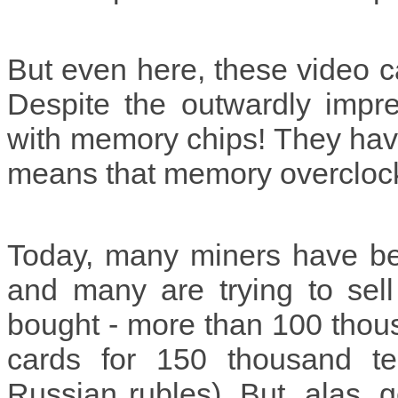
But even here, these video 
Despite the outwardly impres
with memory chips! They have
means that memory overclockin
Today, many miners have be
and many are trying to sel
bought - more than 100 thou
cards for 150 thousand te
Russian rubles). But, alas, gen