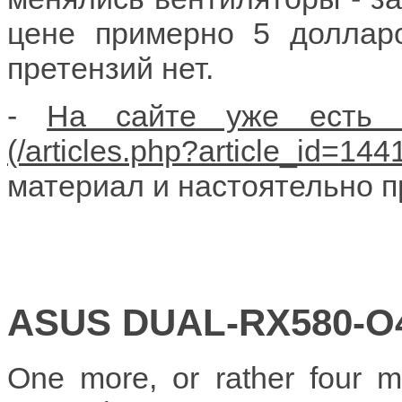
цене примерно 5 доллар
претензий нет.
-
На сайте уже есть 
материал и настоятельно п
ASUS DUAL-RX580-O4
One more, or rather four m