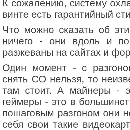
К сожалению, систему охла
винте есть гарантийный стике
Что можно сказать об эти
ничего - они вдоль и по
разжеваны на сайтах и фор
Один момент - с разгоном
снять СО нельзя, то неизв
там стоит. А майнеры - 
геймеры - это в большинст
пошаговым разгоном они не
себя свои такие видеокар