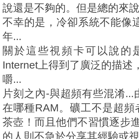
說還是不夠的。但是總的來
不幸的是，冷卻系統不能像這樣
年...
關於這些視頻卡可以說的
Internet上得到了廣泛的
嚼...
片刻之內-與超頻有些混淆..
在哪種RAM。礦工不是超頻
茶壺！而且他們不習慣逐步
的人則不急於分享其經驗或視