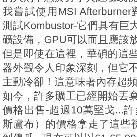
我嘗試使用MSI Afterburne
測試Kombustor-它們具
礦設備，GPU可以而且應該
但是即使在這裡，華碩的這
器外觀令人印象深刻，但它
主動冷卻！這意味著內存超
如今，許多礦工已經開始丟
價格出售-超過10萬堅戈...
斯盧布）的價格拿走了這些