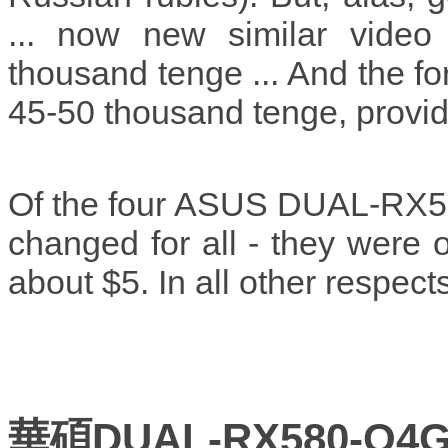
... now new similar video
thousand tenge ... And the for
45-50 thousand tenge, provide
Of the four ASUS DUAL-RX58
changed for all - they were o
about $5. In all other respect
華碩DUAL-RX580-O4