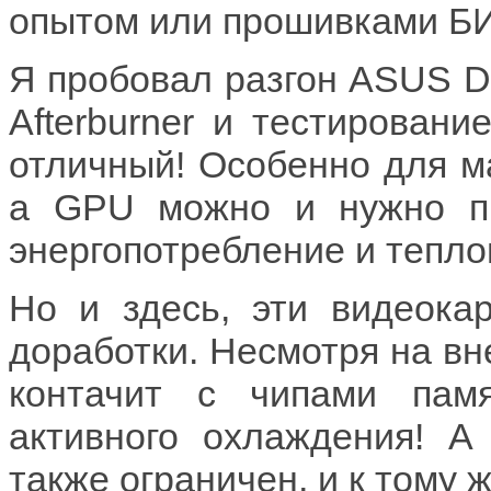
опытом или прошивками БИ
Я пробовал разгон ASUS 
Afterburner и тестировани
отличный! Особенно для ма
а GPU можно и нужно пр
энергопотребление и тепл
Но и здесь, эти видеока
доработки. Несмотря на вн
контачит с чипами пам
активного охлаждения! А 
также ограничен, и к тому 