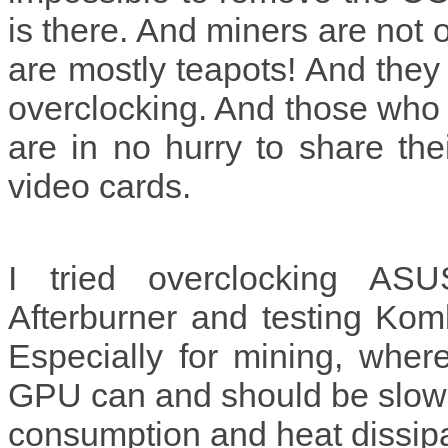
is there. And miners are not 
are mostly teapots! And they
overclocking. And those who 
are in no hurry to share th
video cards.
I tried overclocking A
Afterburner and testing Komb
Especially for mining, whe
GPU can and should be slowe
consumption and heat dissipa