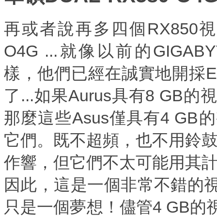
再或者說再多四個RX850視頻卡
O4G ...就像以前的GIGABYT
樣，他們已經在誠實地開採Eth
了...如果Aurus具有8 
那麼這些Asus僅具有4 G
它們。既不超頻，也不用鈴鼓
作響，但它們不太可能用其計算
因此，這是一個非常不錯的
只是一個夢想！儘管4 GB