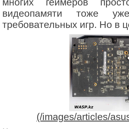
многих геймеров прос
видеопамяти тоже уж
требовательных игр. Но в ц