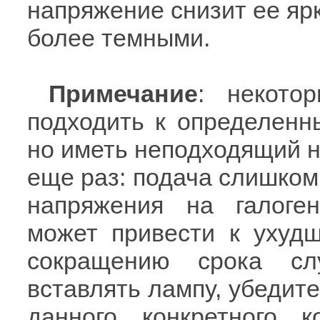
напряжение снизит ее ярк
более темными.
Примечание
: некото
подходить к определенн
но иметь неподходящий 
еще раз: подача слишком
напряжения на галоге
может привести к ухудш
сокращению срока с
вставлять лампу, убедите
данного конкретного к