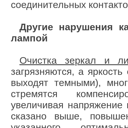
соединительных контакто
Другие нарушения ка
лампой
Очистка зеркал и ли
загрязняются, а яркость 
выходят темными), мно
стремятся компенсир
увеличивая напряжение 
сказано выше, повыше
указанного оптимал