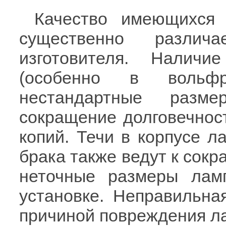
Качество имеющихся 
существенно различ
изготовителя. Налич
(особенно в вольф
нестандартные разм
сокращение долговечнос
копий. Течи в корпусе л
брака также ведут к сок
неточные размеры лам
установке. Неправильна
причиной повреждения ла