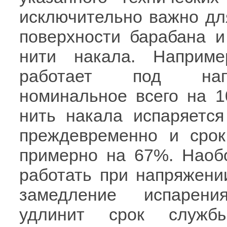
исключительно важно дл
поверхности барабана и
нити накала. Наприме
работает под нап
номинальное всего на 1
нить накала испаряется
преждевременно и сро
примерно на 67%. Наобо
работать при напряжени
замедление испарени
удлинит срок служб