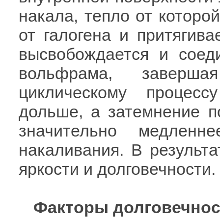
накала, тепло от которо
от галогена и притягива
высвобождается и соед
вольфрама, заверша
циклическому процесс
дольше, а затемнение п
значительно медлен
накаливания. В результ
яркости и долговечности.
Факторы долговечнос