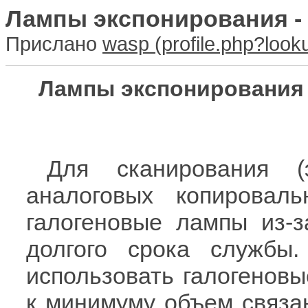
Лампы экспонирования -
Прислано
wasp
Лампы экспонирования 
Для сканирования (
аналоговых копировал
галогеновые лампы из-з
долгого срока службы
использовать галогеновы
к минимуму объем связа