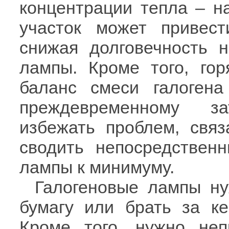
концентрации тепла – н
участок может привест
снижая долговечность н
лампы. Кроме того, гор
баланс смеси галоген
преждевременному з
избежать проблем, связ
сводить непосредствен
лампы к минимуму.
Галогеновые лампы ну
бумагу или брать за ке
Кроме того, нужно не