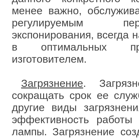
менее важно, обслужив
регулируемым пе
экспонирования, всегда 
в оптимальных пре
изготовителем.
Загрязнение
. Загряз
сокращать срок ее служ
другие виды загрязнени
эффективность работы 
лампы. Загрязнение соз