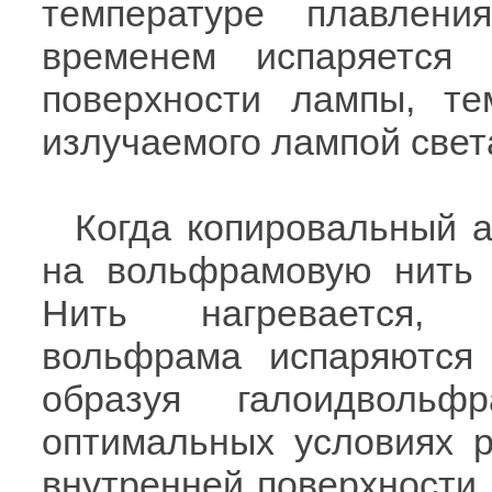
температуре плавлен
временем испаряется
поверхности лампы, т
излучаемого лампой свет
Когда копировальный а
на вольфрамовую нить 
Нить нагревается, м
вольфрама испаряются 
образуя галоидволь
оптимальных условиях 
внутренней поверхности 