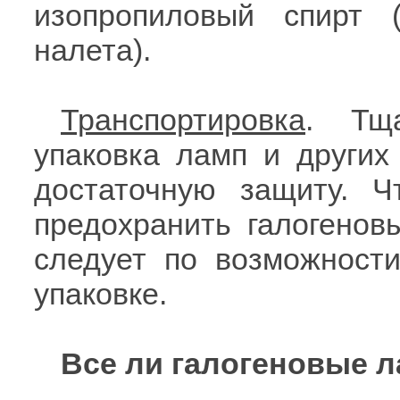
изопропиловый спирт 
налета).
Транспортировка
. Тща
упаковка ламп и других
достаточную защиту. Ч
предохранить галогенов
следует по возможност
упаковке.
Все ли галогеновые 