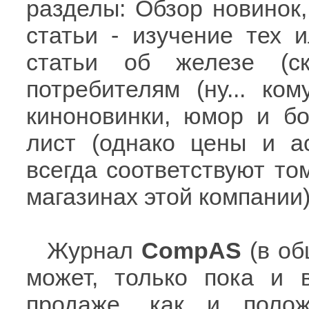
разделы: Обзор новинок,
статьи - изучение тех и
статьи об железе (с
потребителям (ну... ком
киноновинки, юмор и б
лист (однако цены и а
всегда соответствуют то
магазинах этой компании)
Журнал
CompAS
(в об
может, только пока и 
продаже, как и поло