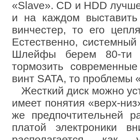
«Slave». CD и HDD лучш
и на каждом выставить
винчестер, то его цеп
Естественно, системный 
Шлейфы берем 80-ти 
тормозить современные 
винт SATA, то проблемы «
Жесткий диск можно ус
имеет понятия «верх-низ»
же предпочтительней ра
платой электроники вн
располагается как 