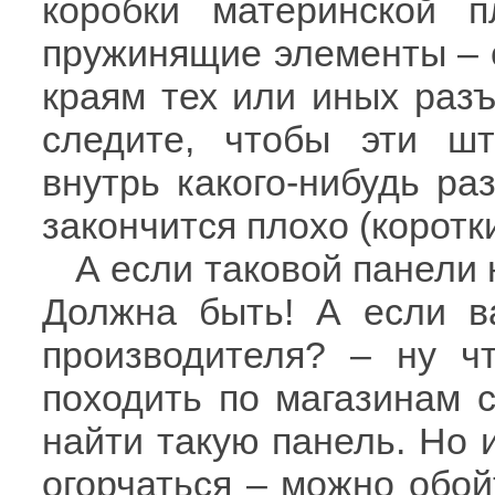
коробки материнской 
пружинящие элементы – о
краям тех или иных разъ
следите, чтобы эти шт
внутрь какого-нибудь р
закончится плохо (корот
А если таковой панели 
Должна быть! А если в
производителя? – ну ч
походить по магазинам 
найти такую панель. Но 
огорчаться – можно обой