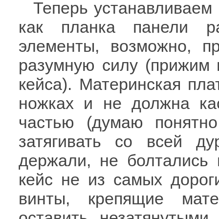
Теперь устанавливаем 
как планка панели р
элементы, возможно, п
разумную силу (прижим в
кейса). Материнская пла
ножках и не должна ка
частью (думаю понятно
затягивать со всей д
держали, не болтались 
кейс не из самых дороги
винты, крепящие мат
оставить незатянутыми.