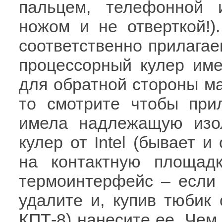
пальцем, телефонной 
ножом и не отверткой!)
соответственно прилагае
процессорный кулер име
для обратной стороны мат
то смотрите чтобы при
имела надлежащую изо
кулер от Intel (бывает и
на контактную площад
термоинтерфейс – если 
удалите и, купив тюбик
КПТ-8) нанесите ее. Чем