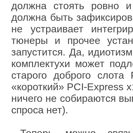
должна стоять ровно и
должна быть зафиксирова
не устраивает интегри
тюнеры и прочее устан
запустится. Да, идиотиз
комплектухи может подл
старого доброго слота
«короткий» PCI-Express x
ничего не собираются вып
спроса нет).
Теперь можно связ