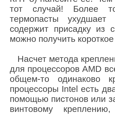
тот случай! Более то
термопасты ухудшает
содержит присадку из 
можно получить короткое
Насчет метода креплен
для процессоров AMD все
общем-то одинаково к
процессоры Intel есть дв
помощью пистонов или з
винтовому креплению