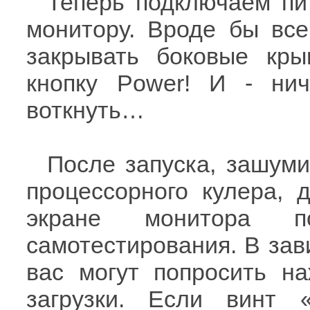
Теперь подключаем пи
монитору. Вроде бы все
закрывать боковые кры
кнопку Power! И - ни
воткнуть…
После запуска, зашуми
процессорного кулера, 
экране монитора п
самотестирования. В зав
вас могут попросить н
загрузки. Если винт 