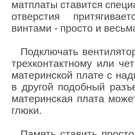
матплаты ставится специа
отверстия притягивае
винтами - просто и весь
Подключать вентилятор
трехконтактному или че
материнской плате с над
в другой подобный разъ
материнская плата может
глюки.
Память ставить просто