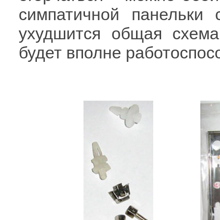
симпатичной панельки 
ухудшится общая схема
будет вполне работоспос