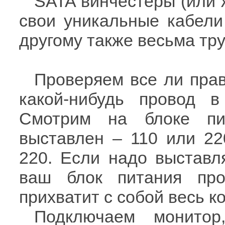
SATA винчестеры (или 
свои уникальные кабели
другому также весьма тру
Проверяем все ли пра
какой-нибудь провод 
Смотрим на блоке пи
выставлен – 110 или 220
220. Если надо выставл
ваш блок питания пр
прихватит с собой весь к
Подключаем монито