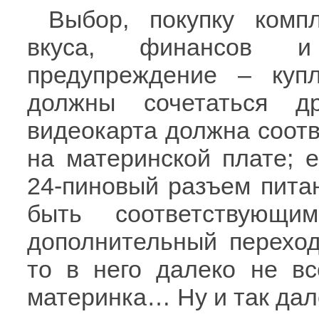
Выбор, покупку комп
вкуса, финансов и
предупреждение – куп
должны сочетаться д
видеокарта должна соот
на материнской плате; 
24-пиновый разъем питан
быть соответствующи
дополнительный переходн
то в него далеко не вс
материнка… Ну и так дал