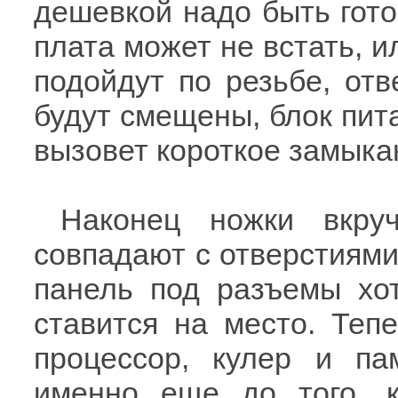
дешевкой надо быть гото
плата может не встать, и
подойдут по резьбе, от
будут смещены, блок пит
вызовет короткое замыкан
Наконец ножки вкру
совпадают с отверстиями
панель под разъемы хот
ставится на место. Теп
процессор, кулер и па
именно еще до того, к