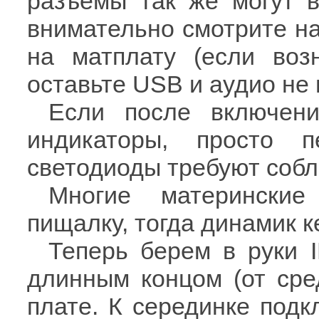
разъемы так же могут в
внимательно смотрите н
на матплату (если воз
оставьте USB и аудио не
Если после включени
индикаторы, просто 
светодиоды требуют соб
Многие матерински
пищалку, тогда динамик к
Теперь берем в руки 
длинным концом (от сре
плате. К серединке подк