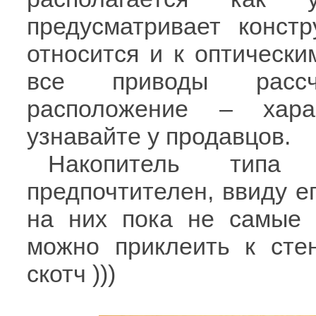
предусматривает конст
относится и к оптически
все приводы рассч
расположение – хара
узнавайте у продавцов.
Накопитель типа
предпочтителен, ввиду ег
на них пока не самые 
можно приклеить к сте
скотч )))