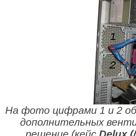
На фото цифрами 1 и 2 о
дополнительных венти
решение (кейс
Delux