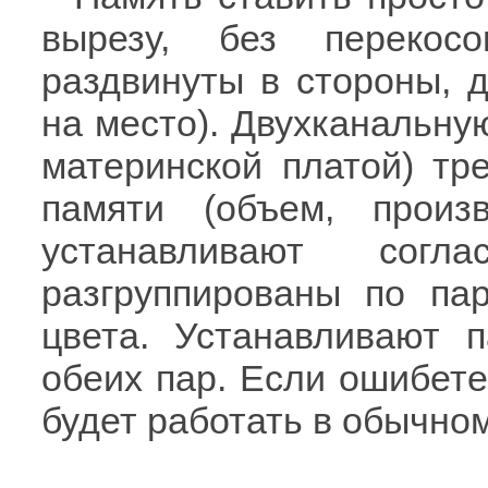
вырезу, без перекос
раздвинуты в стороны, 
на место). Двухканальну
материнской платой) тр
памяти (объем, произ
устанавливают сог
разгруппированы по па
цвета. Устанавливают 
обеих пар. Если ошибете
будет работать в обычно