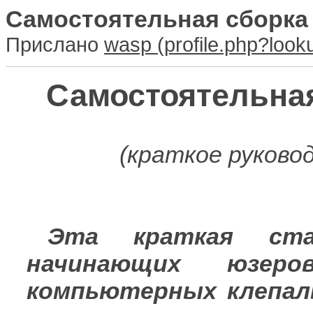
Самостоятельная сборка
Прислано
wasp
Самостоятельна
(краткое руково
Эта краткая ста
начинающих юзер
компьютерных клепал