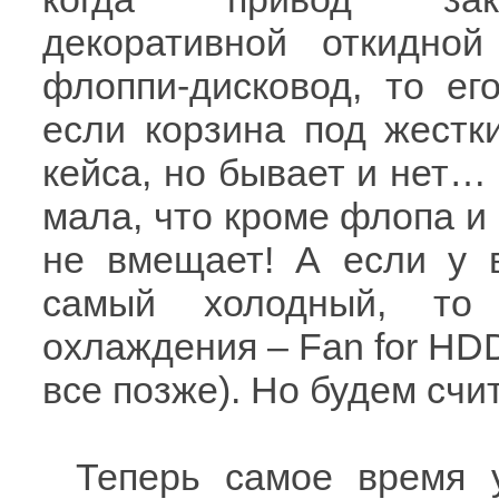
декоративной откидно
флоппи-дисковод, то ег
если корзина под жестк
кейса, но бывает и нет… 
мала, что кроме флопа и 
не вмещает! А если у 
самый холодный, то 
охлаждения – Fan for HDD
все позже). Но будем счит
Теперь самое время у