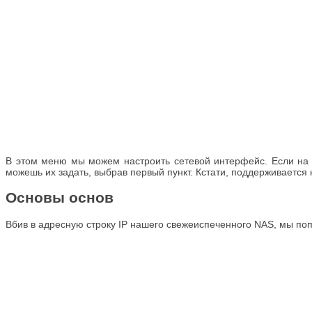
В этом меню мы можем настроить сетевой интерфейс. Если на р
можешь их задать, выбрав первый пункт. Кстати, поддерживается к
Основы основ
Вбив в адресную строку IP нашего свежеиспеченного NAS, мы по