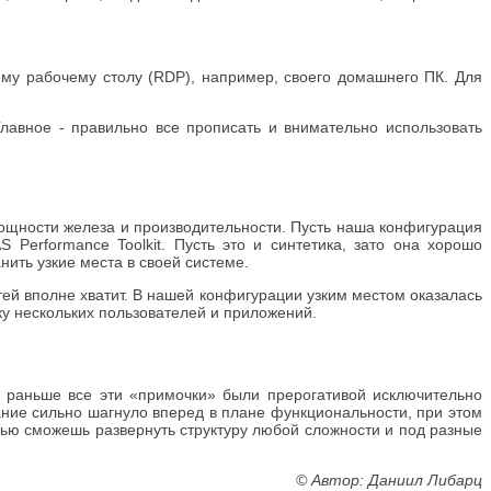
му рабочему столу (RDP), например, своего домашнего ПК. Для
лавное - правильно все прописать и внимательно использовать
ощности железа и производительности. Пусть наша конфигурация
 Performance Toolkit. Пусть это и синтетика, зато она хорошо
нить узкие места в своей системе.
ей вполне хватит. В нашей конфигурации узким местом оказалась
ку нескольких пользователей и приложений.
и раньше все эти «примочки» были прерогативой исключительно
ние сильно шагнуло вперед в плане функциональности, при этом
остью сможешь развернуть структуру любой сложности и под разные
© Автор: Даниил Либарц