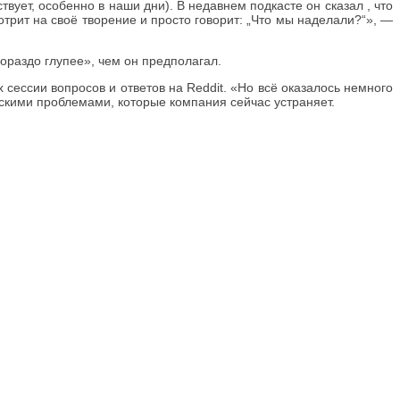
ует, особенно в наши дни). В недавнем подкасте он сказал , что
трит на своё творение и просто говорит: „Что мы наделали?“», —
ораздо глупее», чем он предполагал.
сессии вопросов и ответов на Reddit. «Но всё оказалось немного
ескими проблемами, которые компания сейчас устраняет.