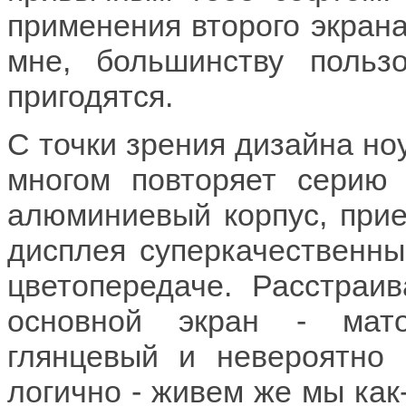
применения второго экрана
мне, большинству польз
пригодятся.
С точки зрения дизайна ноу
многом повторяет серию 
алюминиевый корпус, прием
дисплея суперкачественные
цветопередаче. Расстраи
основной экран - мато
глянцевый и невероятно 
логично - живем же мы как-