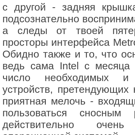
с другой - задняя крышка
подсознательно воспринима
а следы от твоей пяте
просторы интерфейса Metro
Обидно также и то, что ос
ведь сама Intel с месяца 
число необходимых и 
устройств, претендующих н
приятная мелочь - входящ
пользоваться сносным 
действительно очень 