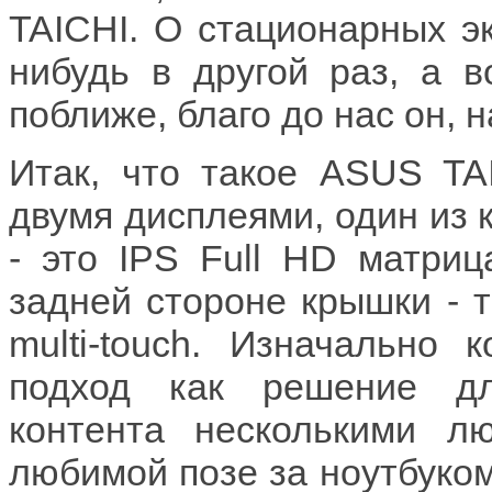
TAICHI. О стационарных э
нибудь в другой раз, а в
поближе, благо до нас он, 
Итак, что такое ASUS TA
двумя дисплеями, один из 
- это IPS Full HD матриц
задней стороне крышки - т
multi-touch. Изначально 
подход как решение дл
контента несколькими л
любимой позе за ноутбуком 