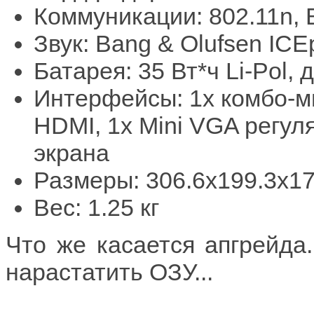
Коммуникации: 802.11n, B
Звук: Bang & Olufsen IC
Батарея: 35 Вт*ч Li-Pol, 
Интерфейсы: 1х комбо-ми
HDMI, 1x Mini VGA регул
экрана
Размеры: 306.6x199.3x17
Вес: 1.25 кг
Что же касается апгрейда.
нарастатить ОЗУ...