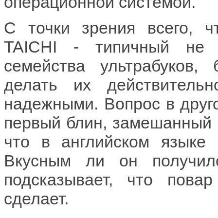
операционной системой.
С точки зрения всего, 
TAICHI - типичный не 
семейства ультрабуков,
делать их действитель
надежными. Вопрос в другом
первый блин, замешанный н
что в английском языке н
Вкусным ли он получил
подсказывает, что пова
сделает.