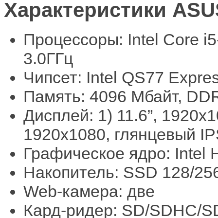
Характеристики ASUS
Процессоры: Intel Core i5
3.0ГГц
Чипсет: Intel QS77 Expre
Память: 4096 Мбайт, DD
Дисплей: 1) 11.6”, 1920x1
1920x1080, глянцевый IP
Графическое ядро: Intel 
Накопитель: SSD 128/25
Web-камера: две
Кард-ридер: SD/SDHC/