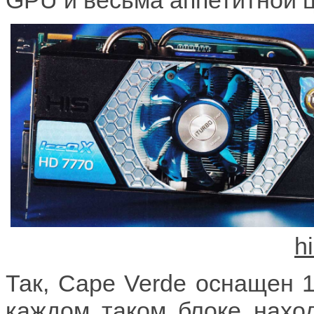
Так, Cape Verde оснащен 
каждом таком блоке наход