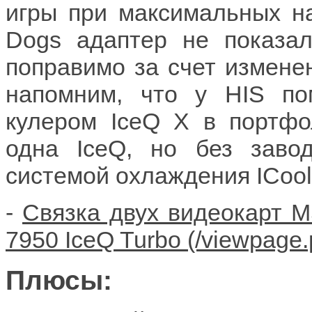
игры при максимальных на
Dogs адаптер не показа
поправимо за счет измене
напомним, что у HIS по
кулером IceQ X в портфо
одна IceQ, но без заво
системой охлаждения ICool
-
Связка двух видеокарт M
7950 IceQ Turbo
Плюсы: