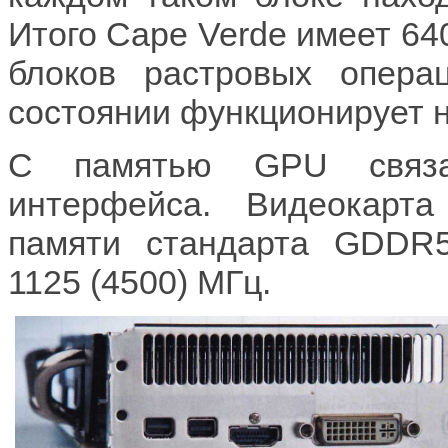
Итого Cape Verde имеет 640
блоков растровых опер
состоянии функционирует н
С памятью GPU связа
интерфейса. Видеокарт
памяти стандарта GDDR5
1125 (4500) МГц.