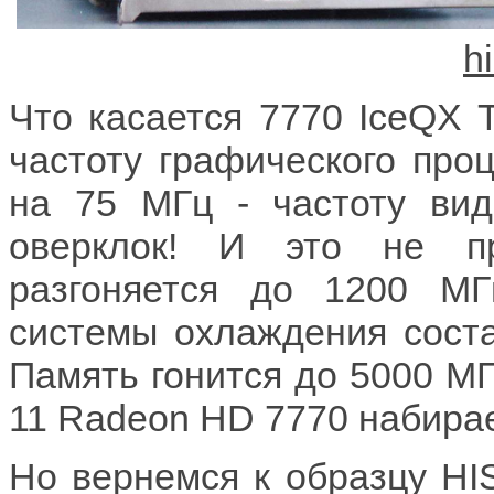
Что касается 7770 IceQX 
частоту графического про
на 75 МГц - частоту вид
оверклок! И это не п
разгоняется до 1200 М
системы охлаждения сост
Память гонится до 5000 МГ
11 Radeon HD 7770 набирае
Но вернемся к образцу HI