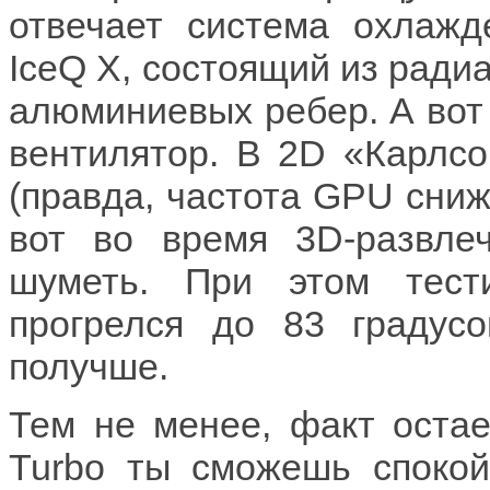
отвечает система охлажд
IceQ X, состоящий из радиа
алюминиевых ребер. А вот
вентилятор. В 2D «Карлсо
(правда, частота GPU сниж
вот во время 3D-развле
шуметь. При этом тест
прогрелся до 83 градус
получше.
Тем не менее, факт остае
Turbo ты сможешь спокой