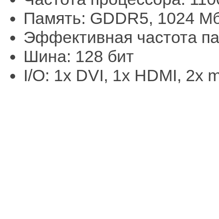
Память: GDDR5, 1024 М
Эффективная частота па
Шина: 128 бит
I/O: 1x DVI, 1x HDMI, 2х m