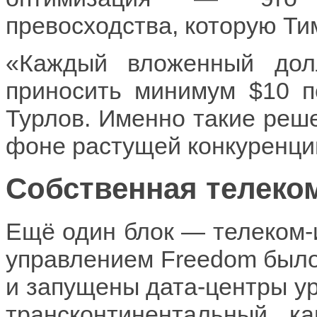
превосходства, которую Ти
«Каждый вложенный дол
приносить минимум $10 п
Турлов. Именно такие реш
фоне растущей конкуренци
Собственная телеко
Ещё один блок — телеком-и
управлением Freedom было
и запущены дата-центры уро
трансконтинентальный 