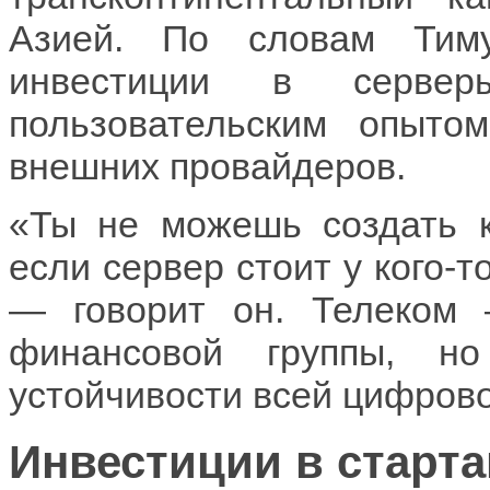
Азией. По словам Тим
инвестиции в серв
пользовательским опыто
внешних провайдеров.
«Ты не можешь создать к
если сервер стоит у кого-т
— говорит он. Телеком
финансовой группы, н
устойчивости всей цифрово
Инвестиции в старт