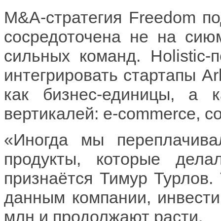
M&A-стратегия Freedom по
сосредоточена не на сию
сильных команд. Holistic
интегрировать стартапы Arb
как бизнес-единицы, а 
вертикалей: e-commerce, с
«Иногда мы переплачива
продукты, которые дел
признаётся Тимур Турлов. 
данным компании, инвести
млн и продолжают расти.