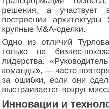
трансформации бизнес
решения, а участвует 
построении архитектуры
крупные M&A-сделки.
Одно из отличий Турлов
только на бизнес-пок
лидерства. «Руководител
команды», — часто повторя
за ошибки, если они сдел
выстраивается вокруг мисси
Инновации и технол