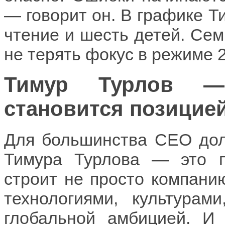
— говорит он. В графике Т
чтение и шесть детей. Се
не терять фокус в режиме 2
Тимур Турлов — 
становится позицие
Для большинства CEO дол
Тимура Турлова — это 
строит не просто компанию
технологиями, культурам
глобальной амбицией. И