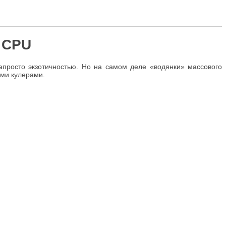
е CPU
просто экзотичностью. Но на самом деле «водянки» массового
ыми кулерами.