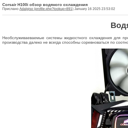
Corsair H100i обзор водяного охлаждения
Прислано
Adalgiso
January 16 2025 23:53:02
Водя
Необслуживаеваемые системы жидкостного охлаждения для про
производства далеко не всегда способны соревноваться по соот