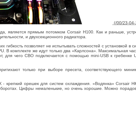
года, является прямым потомком Corsair Н100. Как и раньше, устр
ительности, и двухсекционного радиатора.
 их гибкость позволяет не испытывать сложностей с установкой в 
PU. В комплекте же идут только два «Карлсона». Максимальная час
т, для чего СВО подключается с помощью mini-USB к гребенке 
ритихают только при выборе пресета, соответствующего мини
X - крепкий орешек для систем охлаждения. «Водянка» Corsair Hl
боротах. Цифры немаленькие, но очень хорошие. Можно порадова