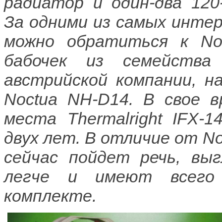
радиатор и один-два 12
За одними из самых инте
можно обратиться к No
бабочек из семейства 
австрийской компании, н
Noctua NH-D14. В свое в
места Thermalright IFX-
двух лет. В отличие от No
сейчас пойдет речь, вы
легче и имеют всего
комплекте.