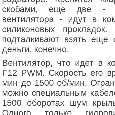
скобами, еще две - д
вентилятора - идут в ко
силиконовых прокладок.
подталкивают взять еще 
деньги, конечно.
Вентилятор, что идет в к
F12 PWM. Скорость его вр
мин до 1500 об/мин. Огран
можно специальным кабеле
1500 оборотах шум крыль
Одного только гидрод