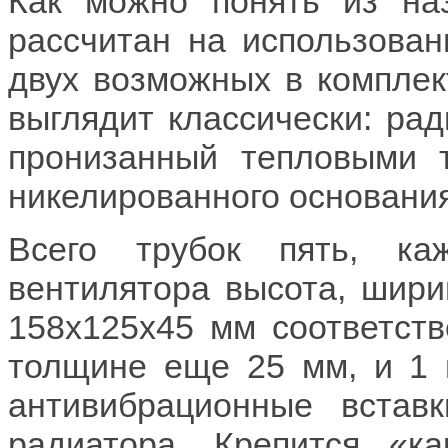
Как можно понять из на
рассчитан на использован
двух возможных в комплек
выглядит классически: ра
пронизанный тепловыми 
никелированного основания
Всего трубок пять, к
вентилятора высота, шири
158x125x45 мм соответств
толщине еще 25 мм, и 1 
антивибрационные встав
радиатора. Крепится «к