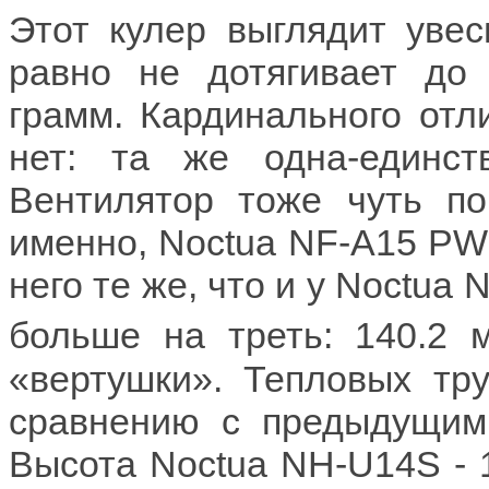
Этот кулер выглядит увес
равно не дотягивает до
грамм. Кардинального отл
нет: та же одна-единст
Вентилятор тоже чуть п
именно, Noctua NF-A15 PW
него те же, что и у Noctua
больше на треть: 140.2 
«вертушки». Тепловых тру
сравнению с предыдущим
Высота Noctua NH-U14S - 1