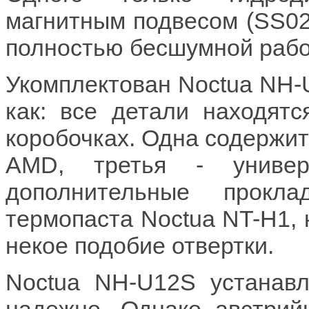
магнитным подвесом (SS02
полностью бесшумной рабо
Укомплектован Noctua NH-
как: все детали находятс
коробочках. Одна содержит 
AMD, третья - универ
дополнительные прокл
термопаста Noctua NT-H1, 
некое подобие отвертки.
Noctua NH-U12S устанавл