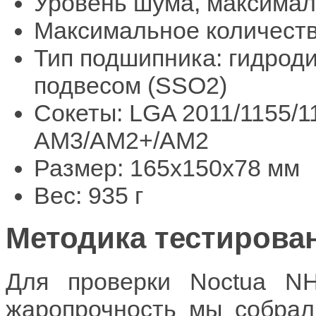
Уровень шума, максимал
Максимальное количеств
Тип подшипника: гидрод
подвесом (SSO2)
Сокеты: LGA 2011/1155/
АМ3/АМ2+/АМ2
Размер: 165x150x78 мм
Вес: 935 г
Методика тестирова
Для проверки Noctua N
жаропрочность мы собрал