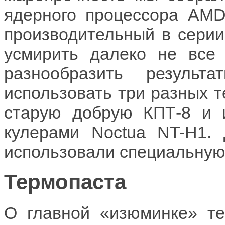
ядерного процессора AMD
производительный в серии
усмирить далеко не все 
разнообразить резуль
использовать три разных т
старую добрую КПТ-8 и 
кулерами Noctua NT-H1.
использовали специальную 
Термопаста
О главной «изюминке» т