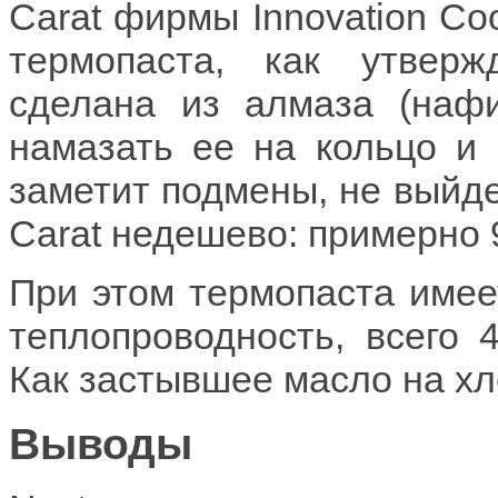
Carat фирмы Innovation Coo
термопаста, как утвер
сделана из алмаза (нафиг
намазать ее на кольцо и 
заметит подмены, не выйде
Carat недешево: примерно 9
При этом термопаста имее
теплопроводность, всего 4
Как застывшее масло на хл
Выводы