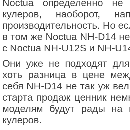
Noctua определенно не 
кулеров, наоборот, н
производительность. Но ес
в том же Noctua NH-D14 не
с Noctua NH-U12S и NH-U14
Они уже не подходят для 
хоть разница в цене ме
себя NH-D14 не так уж вел
старта продаж ценник немн
моделям будут рады на 
кулеров.