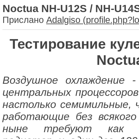
Noctua NH-U12S / NH-U1
Прислано
Adalgiso
Тестирование кул
Noctu
Воздушное охлаждение -
центральных процессоров
настолько семимильные, 
работающие без всяког
ныне требуют как ми