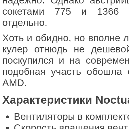
надежно. Однако австрий
сокетами 775 и 1366 к
отдельно.
Хоть и обидно, но вполне 
кулер отнюдь не дешевой
поскупился и на совреме
подобная участь обошла 
AMD.
Характеристики Noctu
Вентиляторы в комплект
Скорость вращения вент