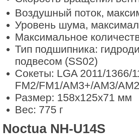
Воздушный поток, макси
Уровень шума, максимал
Максимальное количеств
Тип подшипника: гидрод
подвесом (SS02)
Сокеты: LGA 2011/1366/1
FM2/FM1/АМ3+/АМ3/АМ
Размер: 158x125x71 мм
Вес: 775 г
Noctua NH-U14S