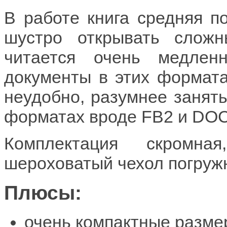
В работе книга средняя по
шустро открывать слож
читается очень медлен
документы в этих формата
неудобно, разумнее занят
форматах вроде FB2 и DOC
Комплектация скромна
шероховатый чехол погружн
Плюсы:
очень компактные разме