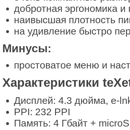
добротная эргономика и
наивысшая плотность пи
на удивление быстро пе
Минусы:
простоватое меню и нас
Характеристики teXet
Дисплей: 4.3 дюйма, e-ln
PPI: 232 PPI
Память: 4 Гбайт + micro