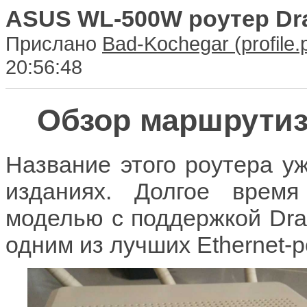
ASUS WL-500W роутер Dra
Прислано
Bad-Kochegar
20:56:48
Обзор маршрути
Название этого роутера у
изданиях. Долгое врем
моделью с поддержкой Draf
одним из лучших Ethernet-