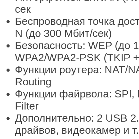
сек
Беспроводная точка досту
N (до 300 Мбит/сек)
Безопасность: WEP (до 
WPA2/WPA2-PSK (TKIP +
Функции роутера: NAT/N
Routing
Функции файрвола: SPI, Pa
Filter
Дополнительно: 2 USB 2
драйвов, видеокамер и т.