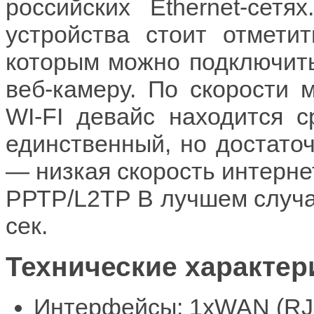
российских Ethernet-сет
устройства стоит отмети
которым можно подключит
веб-камеру. По скорости
WI-FI девайс находится с
единственный, но достато
— низкая скорость интерне
РРТР/L2ТР В лучшем случае
сек.
Технические характер
Интерфейсы: 1xWAN (RJ-4