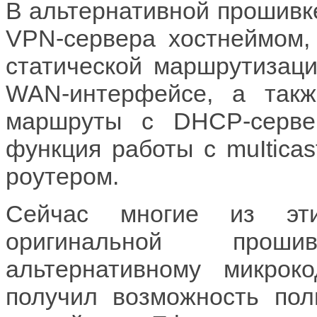
В альтернативной прошивк
VPN-сервера хостнеймом,
статической маршрутизаци
WAN-интерфейсе, а такж
маршруты с DHCP-серве
функция работы с muIticas
роутером.
Сейчас многие из эт
оригинальной проши
альтернативному микрок
получил возможность пол