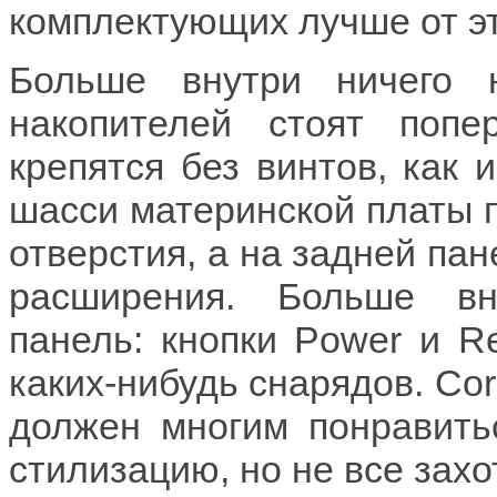
комплектующих лучше от эт
Больше внутри ничего 
накопителей стоят попер
крепятся без винтов, как 
шасси материнской платы 
отверстия, а на задней пан
расширения. Больше вн
панель: кнопки Power и R
каких-нибудь снарядов. Co
должен многим понравить
стилизацию, но не все захо