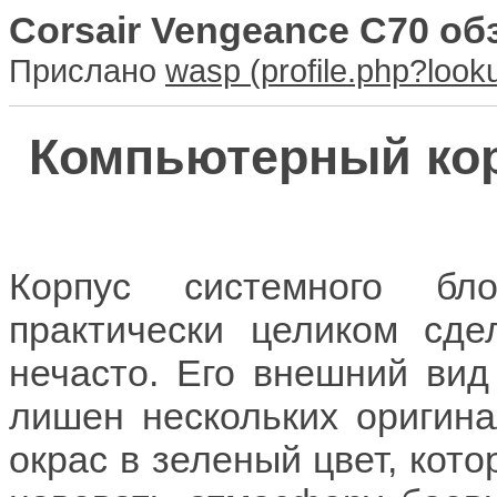
Corsair Vengeance C70 об
Прислано
wasp
Компьютерный кор
Корпус системного бл
практически целиком сде
нечасто. Его внешний вид
лишен нескольких оригина
окрас в зеленый цвет, кото