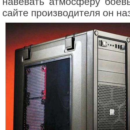
навевать атмосферу боевы
сайте производителя он назв