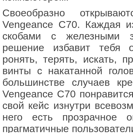
Своеобразно открываю
Vengeance С70. Каждая и
скобами с железными з
решение избавит тебя о
ронять, терять, искать, 
винты с накатанной голо
большинстве случаев креп
Vengeance С70 понравится
свой кейс изнутри всевоз
него есть прозрачное 
прагматичные пользователи