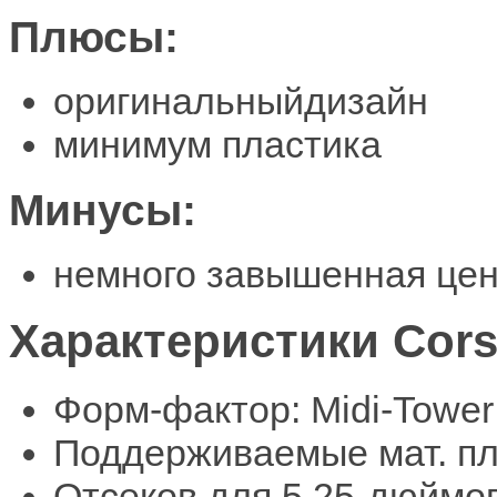
Плюсы:
оригинальныйдизайн
минимум пластика
Минусы:
немного завышенная це
Характеристики Cors
Форм-фактор: Midi-Tower
Поддерживаемые мат. пл
Отсеков для 5.25-дюймов