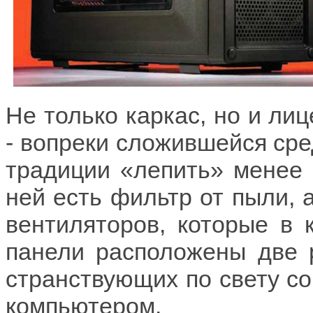
Не только каркас, но и ли
- вопреки сложившейся ср
традиции «лепить» менее 
ней есть фильтр от пыли, а
вентиляторов, которые в 
панели расположены две р
странствующих по свету со
компьютером.