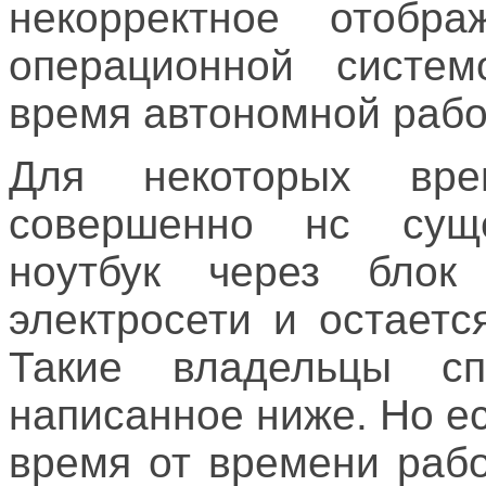
некорректное отобра
операционной систе
время автономной рабо
Для некоторых вр
совершенно нс суще
ноутбук через блок
электросети и остаетс
Такие владельцы сп
написанное ниже. Но е
время от времени рабо