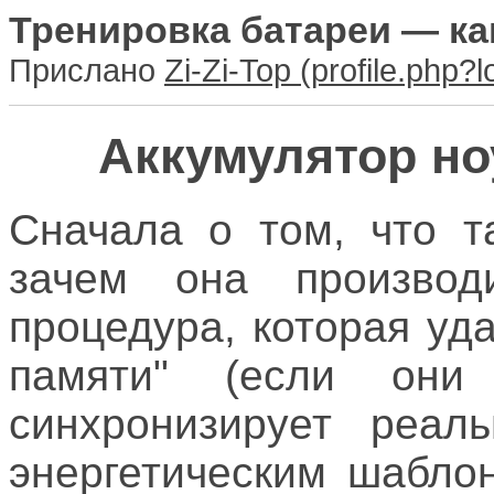
Тренировка батареи — ка
Прислано
Zi-Zi-Top
Аккумулятор но
Сначала о том, что т
зачем она производ
процедура, которая уд
памяти" (если они 
синхронизирует реал
энергетическим шабло