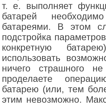
т. е. выполняет функ
батарей необходи
батареями. В этом сл
подстройка параметро
конкретную батаре
использовать возможн
ничего страшного не
проделаете операци
батарею (или, тем бол
этим невозможно. Мак