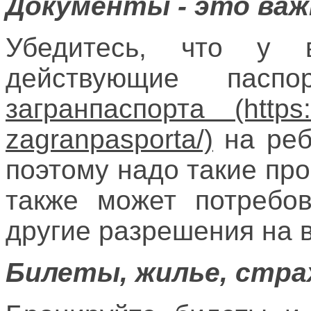
Документы - это важ
Убедитесь, что у 
действующие пасп
загранпаспорта
на реб
поэтому надо такие пр
также может потребо
другие разрешения на в
Билеты, жилье, страх