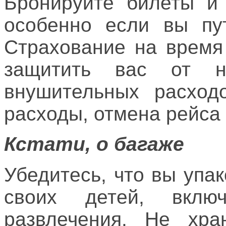
Бронируйте билеты и
особенно если вы пут
Страхование на время
защитить вас от н
внушительных расходо
расходы, отмена рейса 
Кстати, о багаже
Убедитесь, что вы упа
своих детей, вклю
развлечения. Не хр