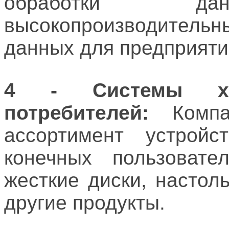
обработки дан
высокопроизводите
данных для предприяти
4 - Системы хр
потребителей:
Компан
ассортимент устрой
конечных пользовате
жесткие диски, настол
другие продукты.