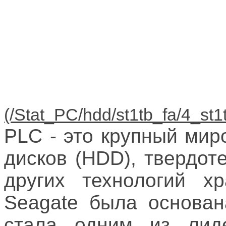
PLC - это крупный мир
дисков (HDD), твердот
других технологий х
Seagate была основан
стала одним из лид