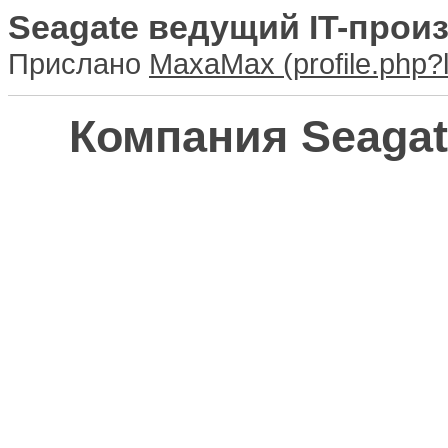
Seagate ведущий IT-прои
Прислано
MaxaMax
Компания Seagat