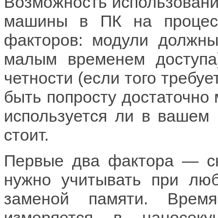
Возможность использовани
машины в ПК на процесс
факторов: модули должны
малым временем доступа
четности (если того требуе
быть попросту достаточно м
используется ли в вашем
стоит.
Первые два фактора — ск
нужно учитывать при люб
заменой памяти. Врем
измеряется в наносеку