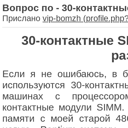
Вопрос по - 30-контактн
Прислано
vip-bomzh
30-контактные S
ра
Если я не ошибаюсь, в б
используются 30-контактн
машинах с процессоро
контактные модули SIMM.
памяти с моей старой 48