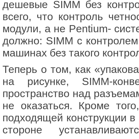
дешевые SIMM без контро
всего, что контроль четн
модули, а не Pentium- сист
должно: SIMM с контролем
машинах без такого контро
Теперь о том, как «упаков
на рисунке, SIMM-конв
пространство над разъемам
не оказаться. Кроме того
подходящей конструкции в з
стороне устанавливаю