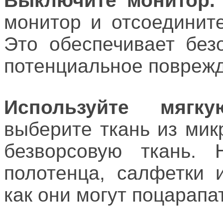
Выключите монитор.
монитор и отсоедините
Это обеспечивает без
потенциальное поврежд
Используйте мягк
выберите ткань из ми
безворсовую ткань. 
полотенца, салфетки 
как они могут поцарапат