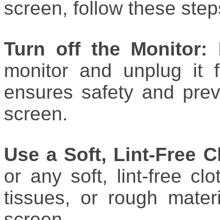
screen, follow these step
Turn off the Monitor:
B
monitor and unplug it 
ensures safety and prev
screen.
Use a Soft, Lint-Free C
or any soft, lint-free cl
tissues, or rough mater
screen.