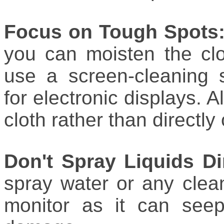
Focus on Tough Spots
you can moisten the clo
use a screen-cleaning s
for electronic displays. A
cloth rather than directly
Don't Spray Liquids Di
spray water or any clean
monitor as it can see