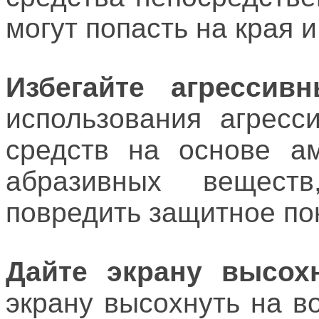
могут попасть на края и
Избегайте агрессивн
использования агресс
средств на основе ам
абразивных вещест
повредить защитное по
Дайте экрану высохн
экрану высохнуть на в