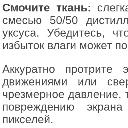
Смочите ткань:
слегк
смесью 50/50 дистил
уксуса. Убедитесь, ч
избыток влаги может по
Аккуратно протрите 
движениями или све
чрезмерное давление, т
повреждению экран
пикселей.