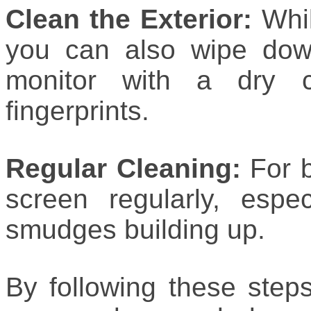
Clean the Exterior:
Whil
you can also wipe down
monitor with a dry 
fingerprints.
Regular Cleaning:
For b
screen regularly, espe
smudges building up.
By following these step