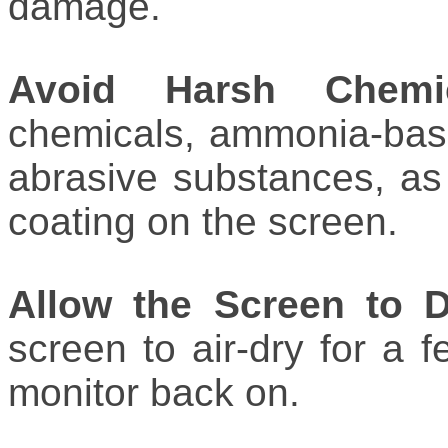
damage.
Avoid Harsh Chemic
chemicals, ammonia-base
abrasive substances, as
coating on the screen.
Allow the Screen to D
screen to air-dry for a 
monitor back on.