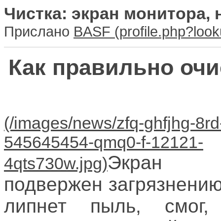
Чистка: экран монитора, н
Прислано
BASF
Как правильно очи
Экран м
подвержен загрязнению.
липнет пыль, смог, 