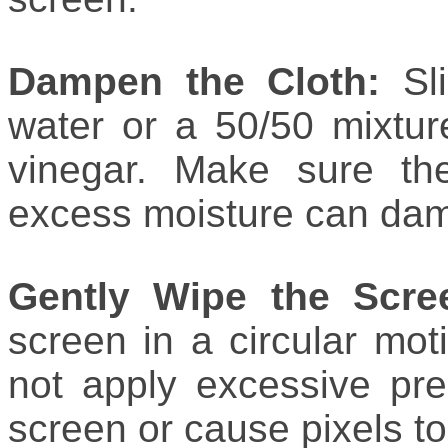
Dampen the Cloth:
Sli
water or a 50/50 mixture
vinegar. Make sure the
excess moisture can dam
Gently Wipe the Scre
screen in a circular mot
not apply excessive pr
screen or cause pixels to