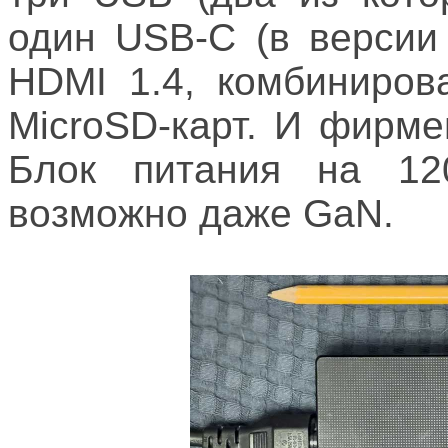
один USB-C (в версии н
HDMI 1.4, комбиниров
MicroSD-карт. И фирме
Блок питания на 12
возможно даже GaN.