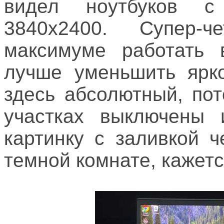
видел ноутбуков 
3840х2400. Супер-
максимуме работать 
лучше уменьшить ярк
здесь абсолютный, по
участках выключены 
картинку с заливкой 
темной комнате, кажетс