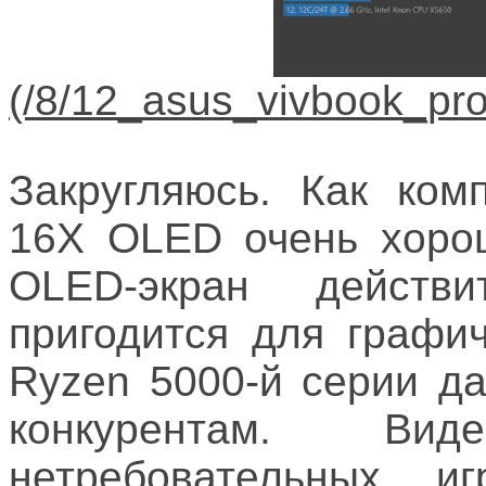
Закругляюсь. Как ком
16X OLED очень хорош
OLED-экран действ
пригодится для графи
Ryzen 5000-й серии д
конкурентам. Ви
нетребовательных и