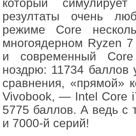
который симулирует
резултаты очень лю
режиме Core нескол
многоядерном Ryzen 7
и современный Core
ноздрю: 11734 баллов 
сравнения, «прямой» 
Vivobook, — Intel Core
5775 баллов. А ведь с
и 7000-й серий!