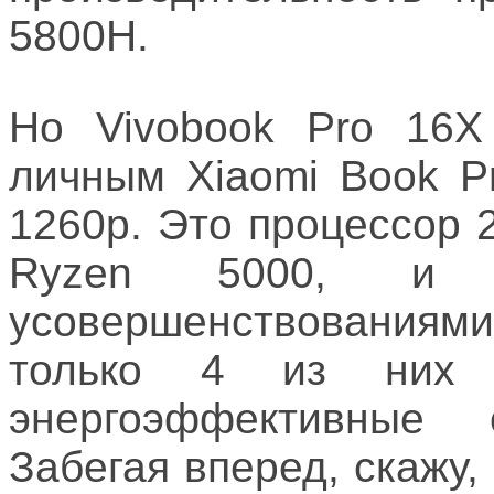
5800H.
Но Vivobook Pro 16X
личным Xiaomi Book Pr
1260p. Это процессор 
Ryzen 5000, и 
усовершенствованиями
только 4 из них 
энергоэффективные
Забегая вперед, скажу