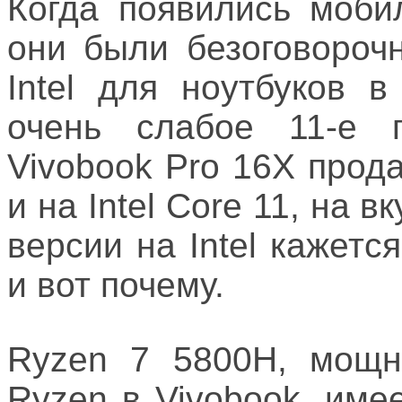
Когда появились моби
они были безоговороч
Intel для ноутбуков 
очень слабое 11-е 
Vivobook Pro 16X прода
и на Intel Core 11, на 
версии на Intel кажет
и вот почему.
Ryzen 7 5800H, мощн
Ryzen в Vivobook, имее