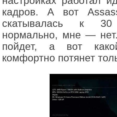
настройках работал и
кадров. А вот Assass
скатывалась к 30
нормально, мне — нет
пойдет, а вот како
комфортно потянет толь