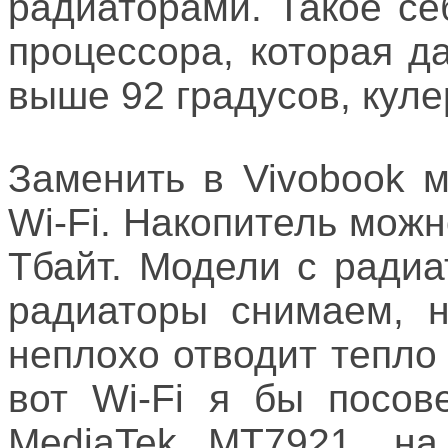
радиаторами. Такое се
процессора, которая д
выше 92 градусов, куле
Заменить в Vivobook 
Wi-Fi. Накопитель можн
Тбайт. Модели с радиа
радиаторы снимаем, н
неплохо отводит тепло
вот Wi-Fi я бы посов
MediaTek MT7921, на