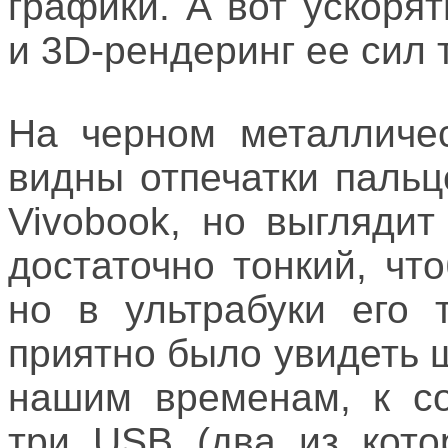
графики. А вот ускор
и 3D-рендеринг ее сил 
На черном металличес
видны отпечатки пальц
Vivobook, но выглядит
достаточно тонкий, чт
но в ультрабуки его 
приятно было увидеть 
нашим временам, к со
три USB (два из кото