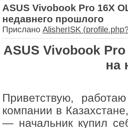
ASUS Vivobook Pro 16X O
недавнего прошлого
Прислано
AlisherISK
ASUS Vivobook Pro
на 
Приветствую, работа
компании в Казахстане,
— начальник купил се