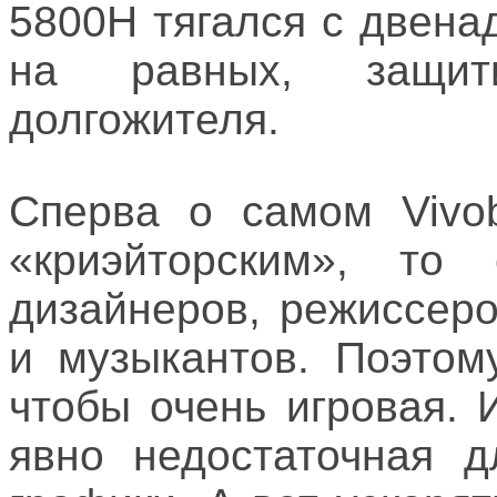
5800H тягался с двена
на равных, защит
долгожителя.
Сперва о самом Vivob
«криэйторским», то
дизайнеров, режиссер
и музыкантов. Поэтом
чтобы очень игровая. 
явно недостаточная д