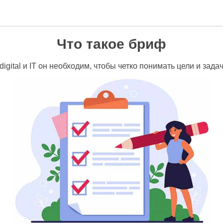
Что такое бриф
, digital и IT он необходим, чтобы четко понимать цели и за