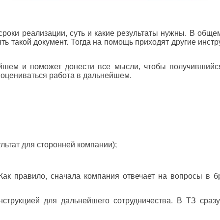
роки реализации, суть и какие результаты нужны. В обще
ть такой документ. Тогда на помощь приходят другие инстру
йшем и поможет донести все мысли, чтобы получившийся
т оцениваться работа в дальнейшем.
льтат для сторонней компании);
Как правило, сначала компания отвечает на вопросы в б
нструкцией для дальнейшего сотрудничества. В ТЗ сразу