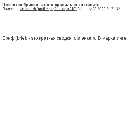
Что такое бриф и как его правильно составить
Прислано
vip-bomzh
February 28 2023 21:31:32
Бриф (brief) - это краткая сводка или анкета. В маркетинге