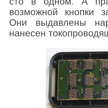
сто в одном. А пр
возможной кнопки за
Они выдавлены на
нанесен токопроводя