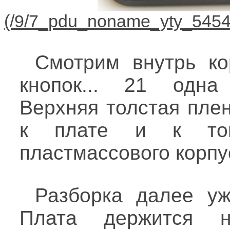
Смотрим внутрь ко
кнопок... 21 одна 
Верхняя толстая пле
к плате и к то
пластмассового корпу
Разборка далее уж
Плата держится н