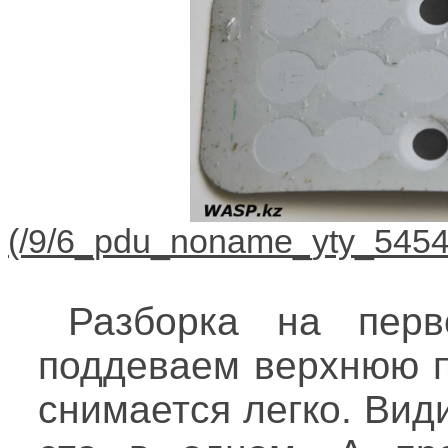
Разборка на перв
поддеваем верхнюю п
снимается легко. Види