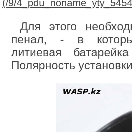
Для этого необхо
пенал, - в которы
литиевая батарейк
Полярность установки 