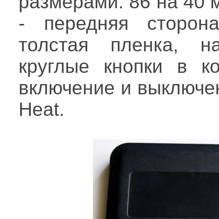
размерами: 86 на 40 
- передняя сторона
толстая пленка, н
круглые кнопки в ко
включение и выключени
Heat.