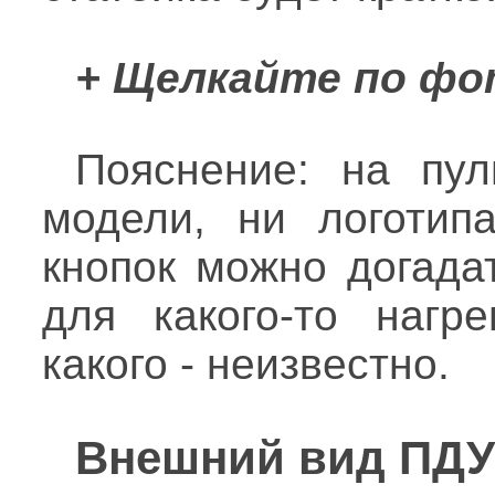
+ Щелкайте по фо
Пояснение: на пу
модели, ни логотип
кнопок можно догада
для какого-то нагре
какого - неизвестно.
Внешний вид ПДУ