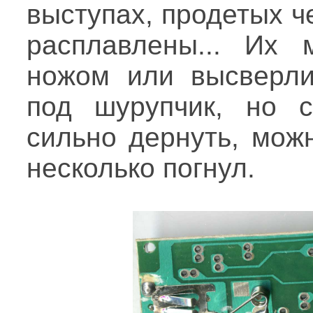
выступах, продетых ч
расплавлены... Их 
ножом или высверлит
под шурупчик, но с
сильно дернуть, можн
несколько погнул.