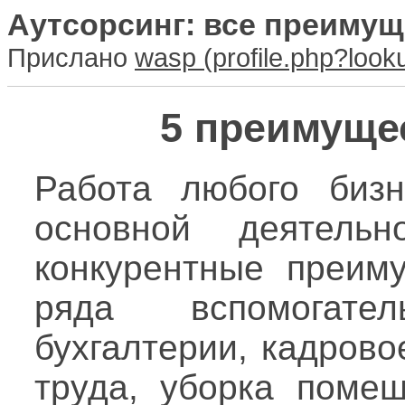
Аутсорсинг: все преимущ
Прислано
wasp
5 преимуще
Работа любого биз
основной деятельн
конкурентные преим
ряда вспомогате
бухгалтерии, кадрово
труда, уборка поме