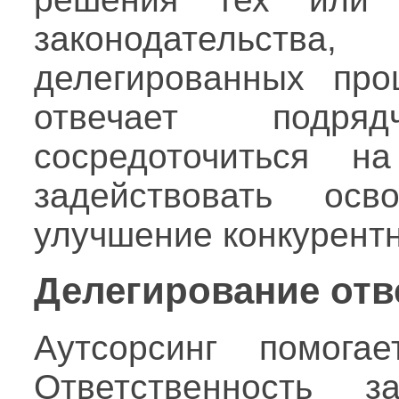
законодательст
делегированных пр
отвечает подря
сосредоточиться н
задействовать ос
улучшение конкурент
Делегирование отв
Аутсорсинг помога
Ответственность з