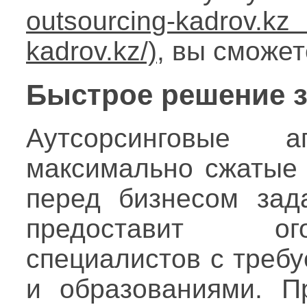
outsourcing-kadrov.kz
, вы сможе
Быстрое решение з
Аутсорсинговые 
максимально сжатые
перед бизнесом зад
предоставит ог
специалистов с треб
и образованиями. П