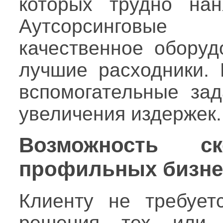
которых трудно нан
Аутсорсинговые 
качественное обору
лучшие расходники. 
вспомогательные за
увеличения издержек.
Возможность ск
профильных бизне
Клиенту не требует
решения тех или 