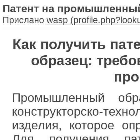
Патент на промышленны
Прислано
wasp
Как получить па
образец: требо
про
Промышленный обра
конструкторско-т
изделия, которое оп
Для получения па