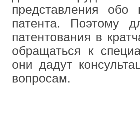
представления обо 
патента. Поэтому д
патентования в крат
обращаться к специ
они дадут консульт
вопросам.