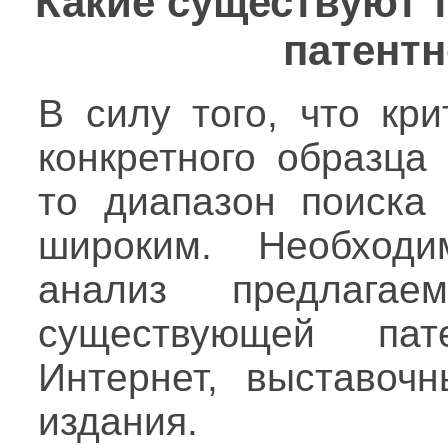
Какие существуют 
патентн
В силу того, что кр
конкретного образца
то диапазон поиска
широким. Необходи
анализ предлага
существующей пат
Интернет, выставоч
издания.