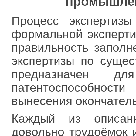
промышле
Процесс экспертизы
формальной эксперти
правильность заполн
экспертизы по сущес
предназначен дл
патентоспособности
вынесения окончател
Каждый из описанн
довольно трудоёмок 