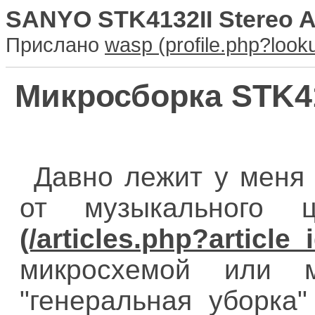
SANYO STK4132II Stereo A
Прислано
wasp
Микросборка STK41
Давно лежит у меня 
от музыкального
микросхемой или м
"генеральная уборка"