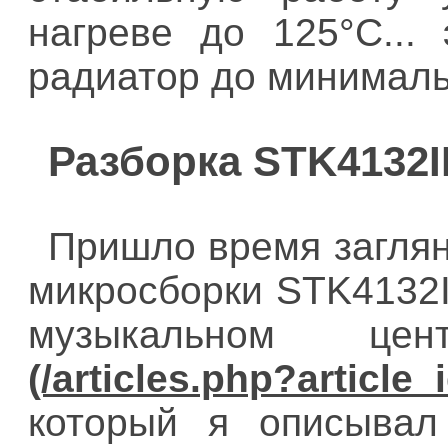
нагреве до 125°C...
радиатор до минималь
Разборка STK4132I
Пришло время заглян
микросборки STK4132II,
музыкальном ц
который я описывал