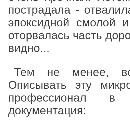
пострадала - отвалил
эпоксидной смолой и
оторвалась часть доро
видно...
Тем не менее, вс
Описывать эту микр
профессионал в 
документация: