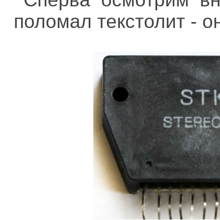
поломал текстолит - он