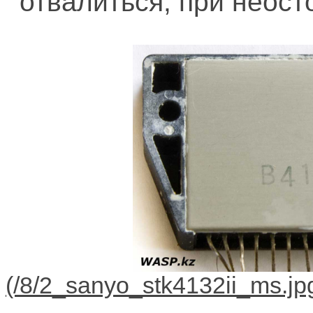
отвалиться, при неос