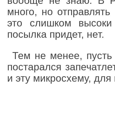
вообще не знаю. В Р
много, но отправлять
это слишком высоки 
посылка придет, нет.
Тем не менее, пусть
постарался запечатле
и эту микросхему, для