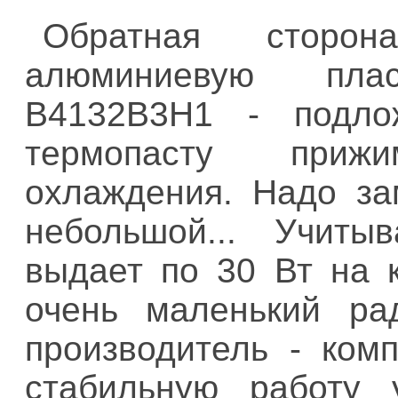
Обратная сторо
алюминиевую пла
B4132B3H1 - подло
термопасту приж
охлаждения. Надо зам
небольшой... Учиты
выдает по 30 Вт на к
очень маленький ра
производитель - ком
стабильную работу 