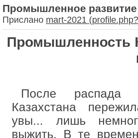
Промышленное развитие 
Прислано
mart-2021
Промышленность Ка
После распада 
Казахстана пережи
увы... лишь немно
выжить. В те време