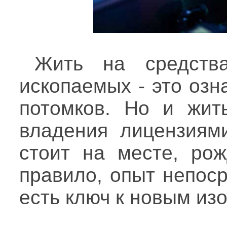
Жить на средств
ископаемых - это оз
потомков. Но и жит
владения лицензиями
стоит на месте, рож
правило, опыт непос
есть ключ к новым из