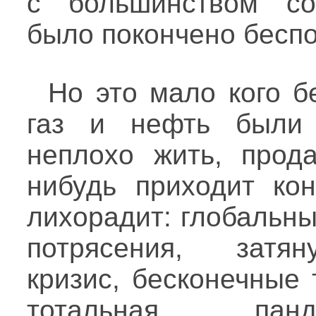
с большинством соб
было покончено беспо
Но это мало кого б
газ и нефть были
неплохо жить, прода
нибудь приходит ко
лихорадит: глобальн
потрясения, затян
кризис, бесконечные 
тотальная панд