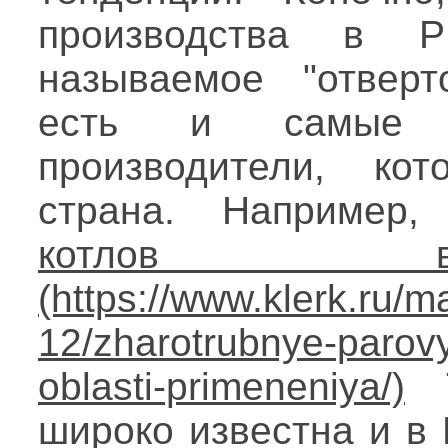
производства в 
называемое "отверт
есть и самые н
производители, ко
страна. Например
котлов в
T
широко известна и в 