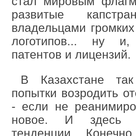
стал мировым флагм
развитые капстр
владельцами громких
логотипов... ну и,
патентов и лицензий.
В Казахстане та
попытки возродить о
- если не реанимиро
новое. И здесь н
тенденции. Конечно