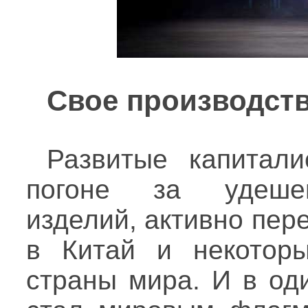
Свое производство
Развитые капитали
погоне за удешев
изделий, активно пер
в Китай и некоторы
страны мира. И в од