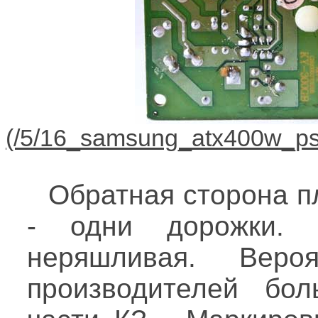
Обратная сторона п
- одни дорожки. 
неряшливая. Вер
производителей бо