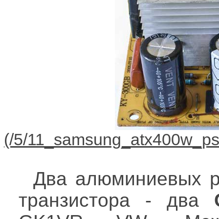
Два алюминиевых р
транзистора - два