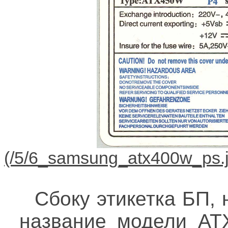
Сбоку этикетка БП, 
название модели ATX