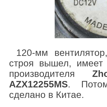
120-мм вентилятор
строя вышел, имеет 
производителя
Zho
AZX12255MS
. Пото
сделано в Китае.