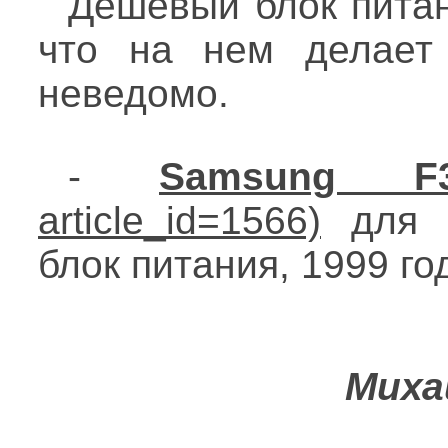
Дешевый блок питан
что на нем делает
неведомо.
-
Samsung F3
для с
блок питания, 1999 год
Миха