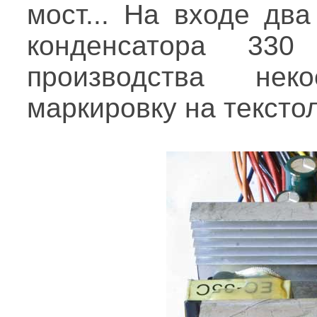
мост... На входе дв
конденсатора 33
производства не
маркировку на тексто