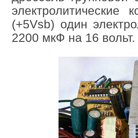
электролитические к
(+5Vsb) один электро
2200 мкФ на 16 вольт.