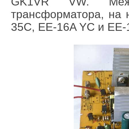
GK1VR VW. Межд
трансформатора, на 
35C, EE-16A YC и EE-