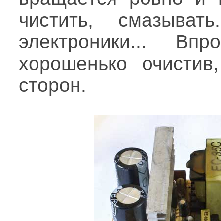
чистить, смазыват
электроники... В
хорошенько очистив
сторон.