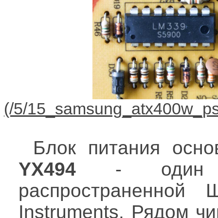
Блок питания осн
YX494
- один и
распространенной
Instruments. Рядом ч