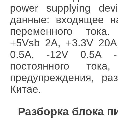
power supplying dev
данные: входящее н
переменного тока.
+5Vsb 2A, +3.3V 20A
0.5A, -12V 0.5A 
постоянного тока,
предупреждения, раз
Китае.
Разборка блока п