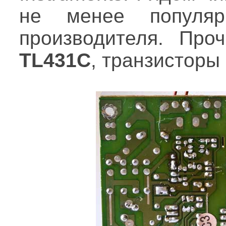
не менее популя
производителя. Про
TL431C
, транзисторы