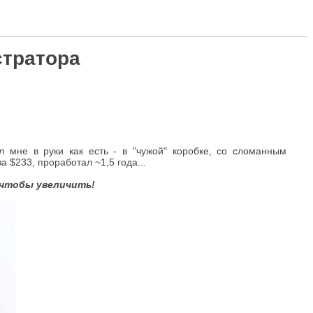
стратора
л мне в руки как есть - в "чужой" коробке, со сломанным
 $233, проработал ~1,5 года...
 чтобы увеличить!