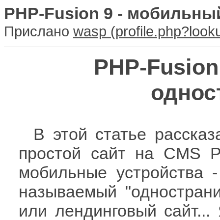
PHP-Fusion 9 - мобильны
Прислано
wasp
PHP-Fusion
однос
В этой статье рассказ
простой сайт на CMS P
мобильные устройства 
называемый "одностранич
или лендинговый сайт...