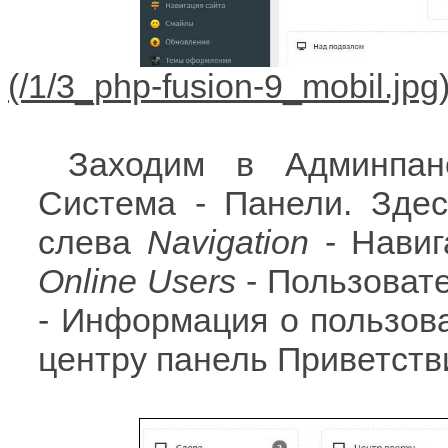
Заходим в Админпан
Система - Панели. Зде
слева
Navigation
- Навиг
Online Users
- Пользоват
- Информация о пользова
центру панель Приветств