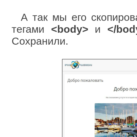
А так мы его скопиров
тегами
<body>
и
</bod
Сохранили.