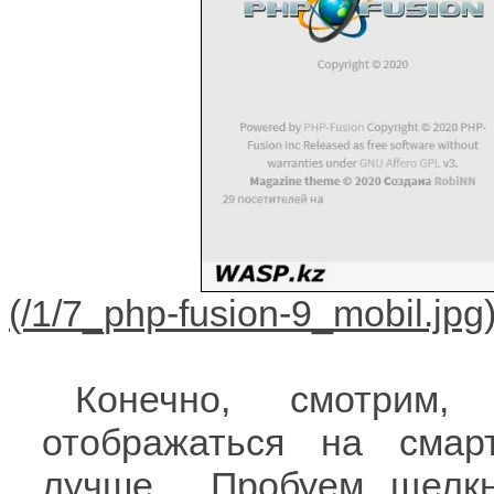
Конечно, смотрим
отображаться на смар
лучше... Пробуем щелк