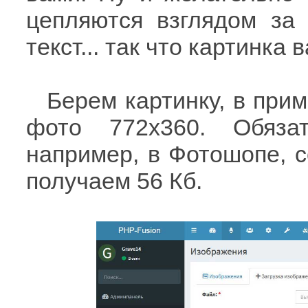
цепляются взглядом за 
текст... так что картинка
Берем картинку, в прим
фото 772х360. Обяза
например, в Фотошопе, с
получаем 56 Кб.