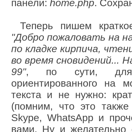
панели:
home.php
. Сохра
Теперь пишем краткое
"Добро пожаловать на н
по кладке кирпича, чтен
во время сновидений... 
99"
, по сути, для 
ориентированного на м
текста и не нужно: кра
(помним, что это также
Skype, WhatsApp и проч
вами. Ну и желательно 