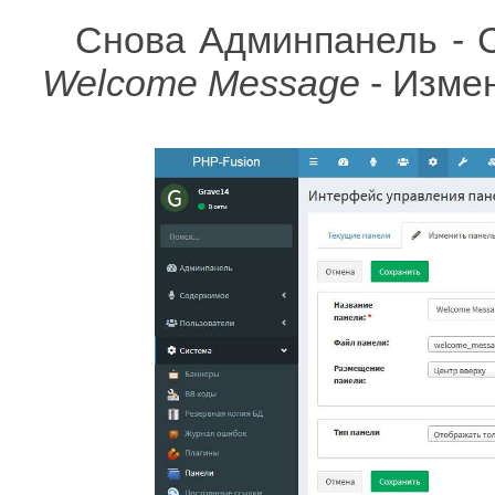
Снова Админпанель - 
Welcome Message
- Изме