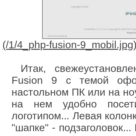
Итак, свежеустановл
Fusion 9 с темой оф
настольном ПК или на но
на нем удобно посети
логотипом... Левая колон
"шапке" - подзаголовок.