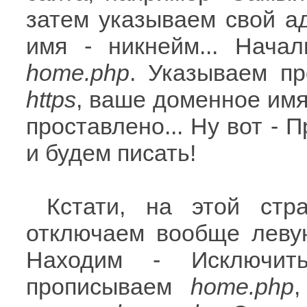
затем указываем свой а
имя - никнейм... Нача
home.php
. Указываем пр
https
, ваше доменное имя
проставлено... Ну вот - 
и будем писать!
Кстати, на этой стр
отключаем вообще левую
Находим - Исключит
прописываем
home.php