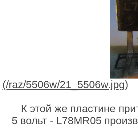
К этой же пластине при
5 вольт - L78MR05 произ