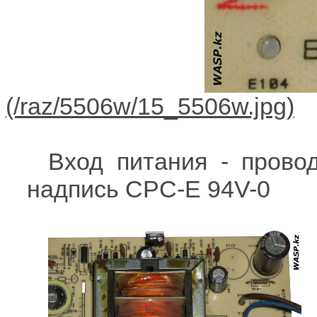
Вход питания - провод
надпись CPC-E 94V-0