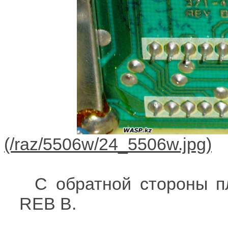
С обратной стороны п
REB B.