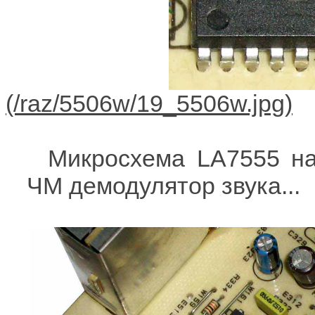
Микросхема LA7555 на 
ЧМ демодулятор звука...