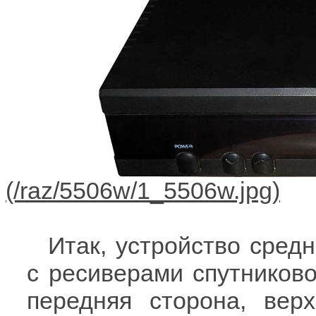
Итак, устройство сред
с ресиверами спутниковог
передняя сторона, вер