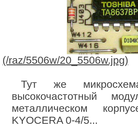
Тут же микросхе
высокочастотный мо
металлическом корпу
KYOCERA 0-4/5...