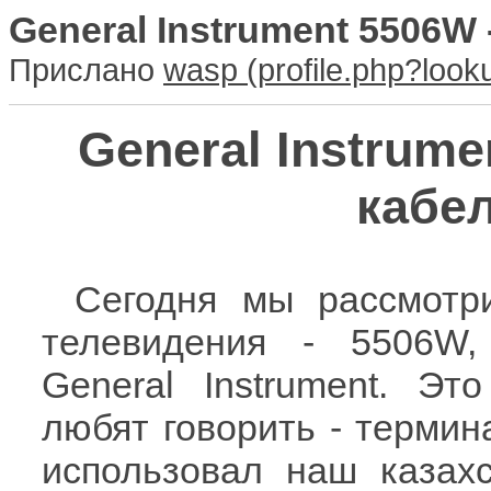
General Instrument 5506W
Прислано
wasp
General Instrume
кабе
Сегодня мы рассмотри
телевидения - 5506W,
General Instrument. Эт
любят говорить - термина
использовал наш казахс