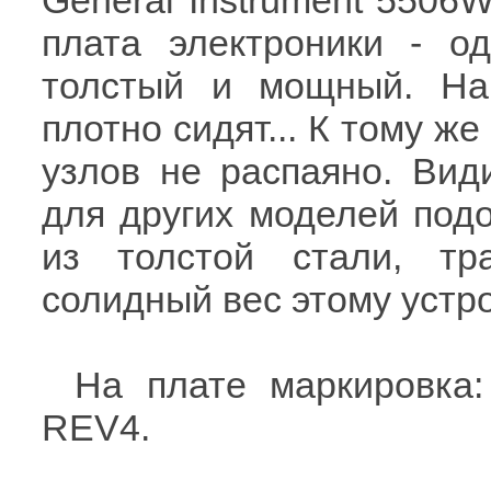
General Instrument 5506
плата электроники - од
толстый и мощный. На
плотно сидят... К тому ж
узлов не распаяно. Вид
для других моделей подо
из толстой стали, тр
солидный вес этому устро
На плате маркировка:
REV4.