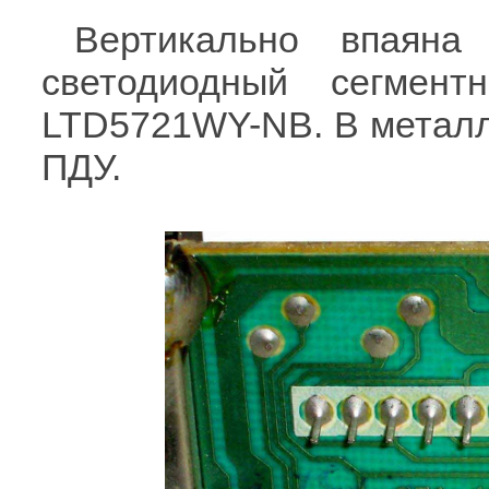
Вертикально впаяна
светодиодный сегмен
LTD5721WY-NB. В металли
ПДУ.