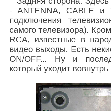
Задняя сторона. Здес
- ANTENNA, CABLE и T
подключения телевизи
самого телевизора). Кром
RCA, известные в народ
видео выходы. Есть нек
ON/OFF... Ну и после
который уходит вовнутрь 