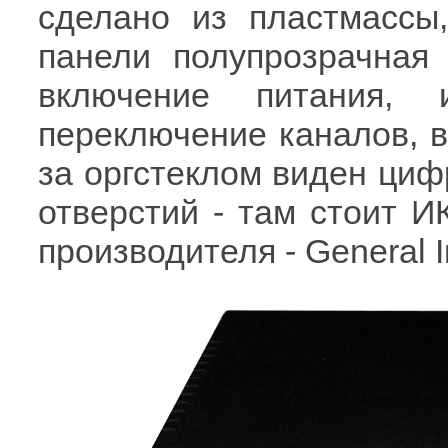
сделано из пластмассы
панели полупрозрачная 
включение питания,
переключение каналов, вп
за оргстеклом виден циф
отверстий - там стоит И
производителя - General I