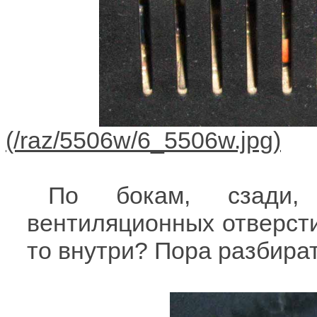
По бокам, сзади,
вентиляционных отверстий
то внутри? Пора разбират