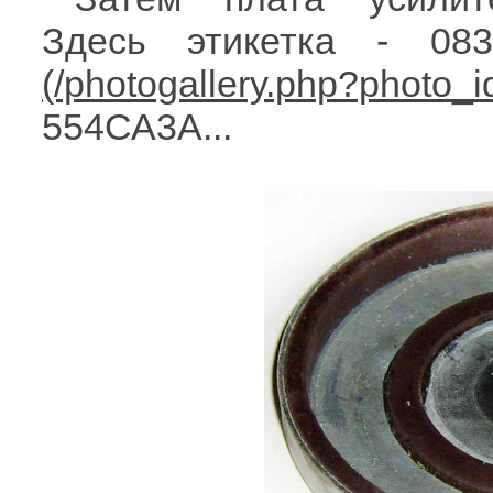
Здесь этикетка - 08
554СА3А...