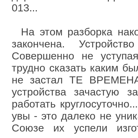
013...
На этом разборка нак
закончена. Устройств
Совершенно не уступа
трудно сказать каким был
не застал ТЕ ВРЕМЕНА.
устройства зачастую з
работать круглосуточно..
увы - это далеко не уни
Союзе их успели изго