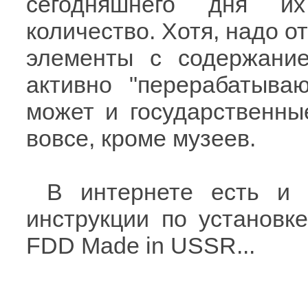
сегодняшнего дня их
количество. Хотя, надо о
элементы с содержание
активно "перерабатыва
может и государственные
вовсе, кроме музеев.
В интернете есть и р
инструкции по установк
FDD Made in USSR...