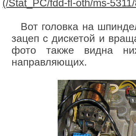
Вот головка на шпинде
зацеп с дискетой и враща
фото также видна ни
направляющих.