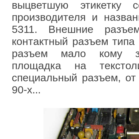
выцветшую этикетку 
производителя и назва
5311. Внешние разъе
контактный разъем типа 
разъем мало кому зн
площадка на текстол
специальный разъем, от 
90-х...