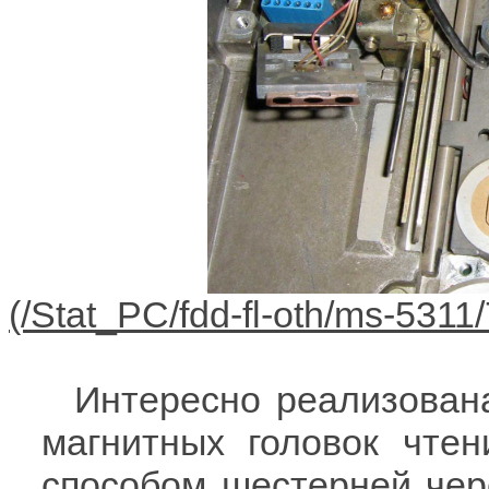
Интересно реализован
магнитных головок чте
способом шестерней чере