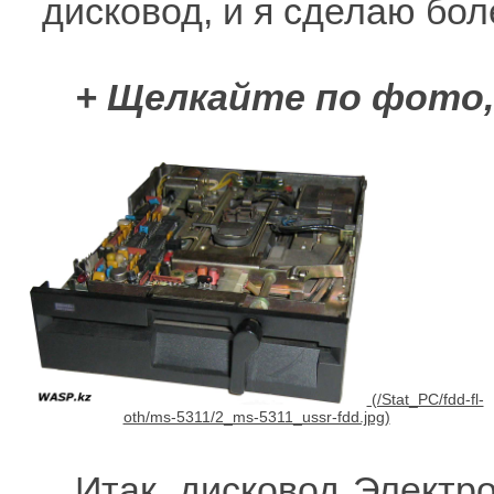
дисковод, и я сделаю бо
+ Щелкайте по фото
Итак, дисковод Электр