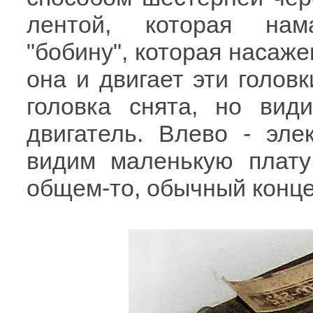
лентой, которая нама
"бобину", которая насаже
она и двигает эти голов
головка снята, но ви
двигатель. Влево - эле
видим маленькую плату
общем-то, обычный конце