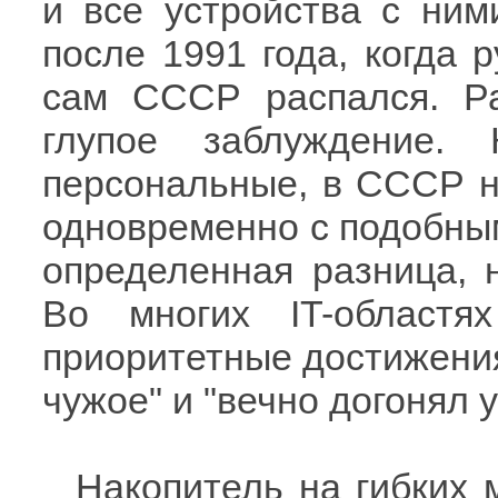
и все устройства с ним
после 1991 года, когда 
сам СССР распался. Ра
глупое заблуждение.
персональные, в СССР н
одновременно с подобным
определенная разница, 
Во многих IT-област
приоритетные достижения
чужое" и "вечно догонял 
Накопитель на гибких 