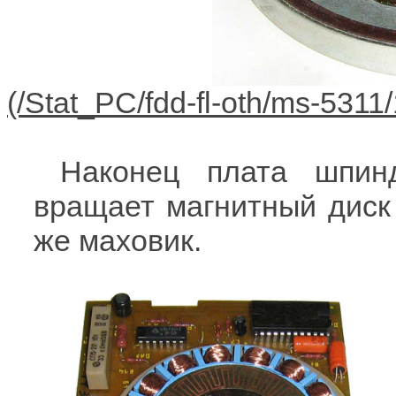
Наконец плата шпинд
вращает магнитный диск 
же маховик.