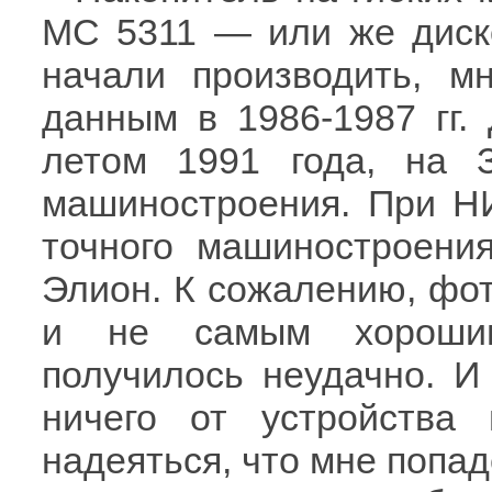
МС 5311 — или же диско
начали производить, м
данным в 1986-1987 гг.
летом 1991 года, на 
машиностроения. При Н
точного машиностроени
Элион. К сожалению, фо
и не самым хорошим 
получилось неудачно. И 
ничего от устройства
надеяться, что мне попад