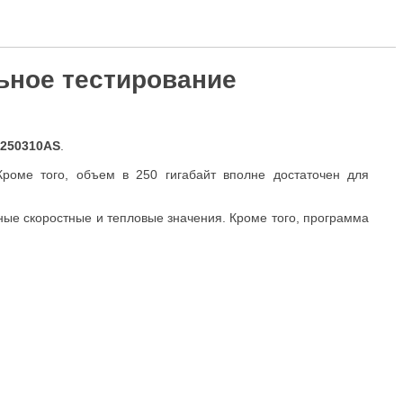
льное тестирование
3250310AS
.
роме того, объем в 250 гигабайт вполне достаточен для
ные скоростные и тепловые значения. Кроме того, программа