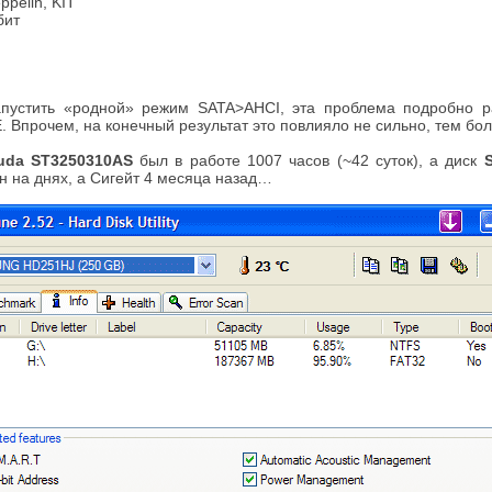
pelin, KIT
бит
запустить «родной» режим SATA>AHCI, эта проблема подробно 
. Впрочем, на конечный результат это повлияло не сильно, тем бо
cuda ST3250310AS
был в работе 1007 часов (~42 суток), а диск
н на днях, а Сигейт 4 месяца назад…