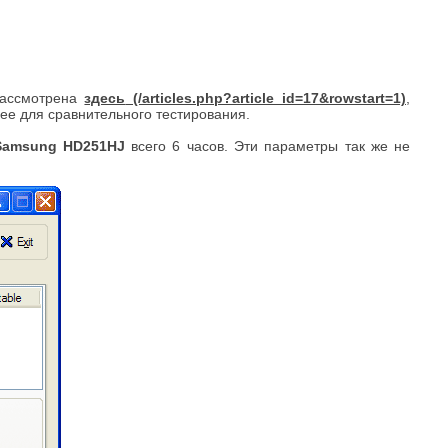
рассмотрена
здесь
,
лее для сравнительного тестирования.
Samsung HD251HJ
всего 6 часов. Эти параметры так же не