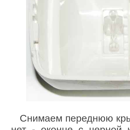
Снимаем переднюю крыш
нет - оконце с черной 