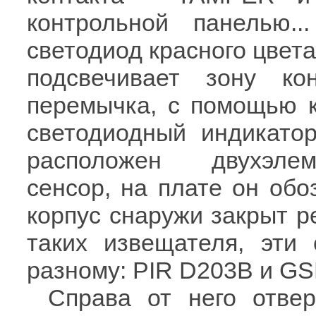
контрольной панелью.
светодиод красного цвета
подсвечивает зону ко
перемычка, с помощью к
светодиодный индикато
расположен двухэлем
сенсор, на плате он обо
корпус снаружи закрыт р
таких извещателя, эти
разному: PIR D203B и GSN
Справа от него отвер