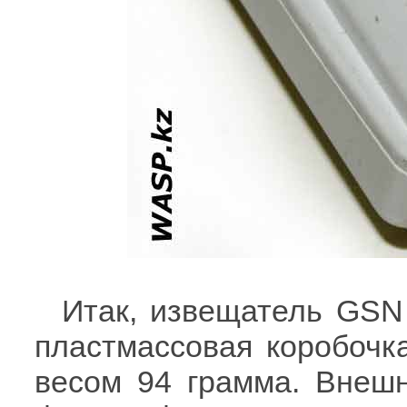
Итак, извещатель GSN
пластмассовая коробочк
весом 94 грамма. Внеш