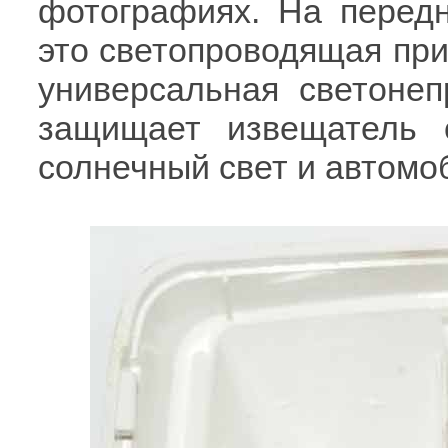
фотографиях. На передн
это светопроводящая приз
универсальная светонеп
защищает извещатель 
солнечный свет и автом