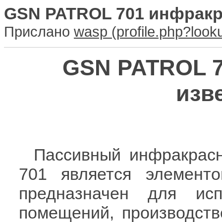
GSN PATROL 701 инфрак
Прислано
wasp
GSN PATROL 
изв
Пассивный инфракрас
701 является элемент
предназначен для ис
помещений, производств