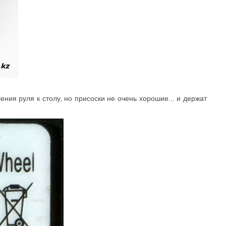
ения руля к столу, но присоски не очень хорошие... и держат