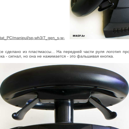
се сделано из пластмассы... На передней части руля логотип пр
ка - сигнал, но она не нажимается - это фальшивая кнопка.