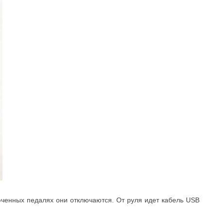
люченных педалях они отключаются. От руля идет кабель USB