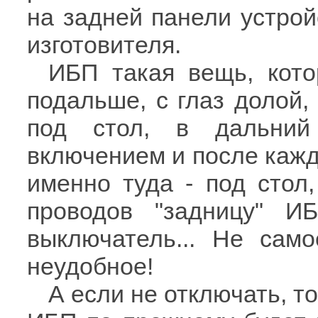
на задней панели устро
изготовителя.
ИБП такая вещь, кото
подальше, с глаз долой,
под стол, в дальний
включением и после кажд
именно туда - под стол
проводов "задницу" И
выключатель... Не сам
неудобное!
А если не отключать, т