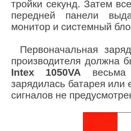
тройки секунд. Затем вс
передней панели выд
монитор и системный блок
Первоначальная заряд
производителя должна бы
Intex 1050VA
весьма 
зарядилась батарея или е
сигналов не предусмотре