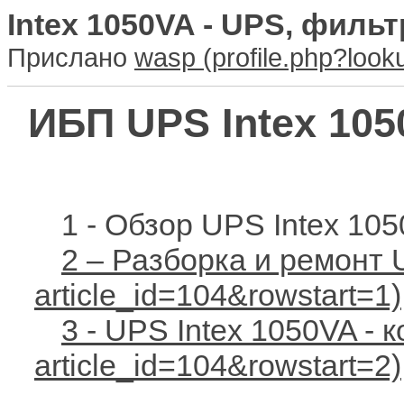
Intex 1050VA - UPS, филь
Прислано
wasp
ИБП UPS Intex 105
1 - Обзор UPS Intex 10
2 – Разборка и ремонт 
3 - UPS Intex 1050VA - 