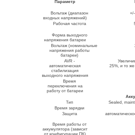
Параметр
Вольтаж (диапазон
+/
входных напряжений)
Рабочая частота
Форма выходного
напряжения батареи
Вольтаж (номинальные
напряжения работы
батареи)
AVR -
Увеличи
автоматическая
25%, и то ж
стабилизация
выходного напряжения
Время
переключения на
работу от батареи
Акк
Тип
Sealed, maint
Время зарядки
Защита
автоматическо
Время работы от
аккумулятора (зависит
от конфигурации ПК)