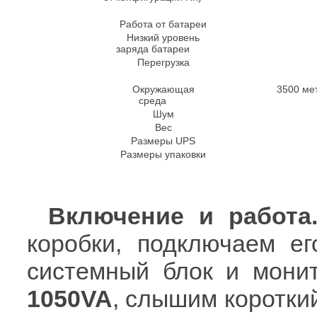
Работа от батареи
Низкий уровень
заряда батареи
Перегрузка
Окружающая
3500 ме
среда
Шум
Вес
Размеры UPS
Размеры упаковки
Включение и работа
коробки, подключаем е
системный блок и мони
1050VA
, слышим коротки