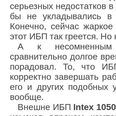
серьезных недостатков 
бы не укладывались в 
Конечно, сейчас жаркое 
этот ИБП так греется. Но 
А к несомненным
сравнительно долгое врем
порадовал. То, что ИБ
корректно завершать раб
его и других подобных 
вообще.
Внешне ИБП
Intex 105