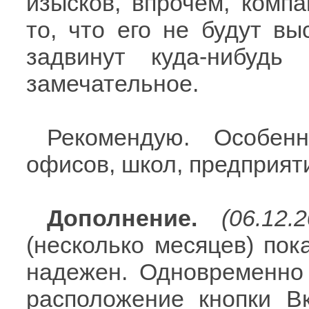
изысков, впрочем, компа
то, что его не будут вы
задвинут куда-нибудь
замечательное.
Рекомендую. Особе
офисов, школ, предприяти
Дополнение.
(06.12.
(несколько месяцев) пок
надежен. Одновременно 
расположение кнопки В