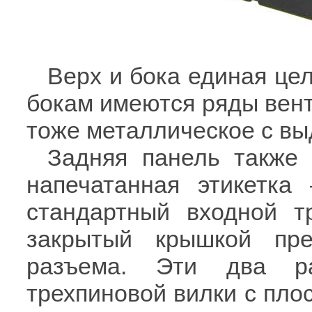
Верх и бока единая це
бокам имеются ряды вен
тоже металлическое с в
Задняя панель также 
напечатанная этикетка 
стандартный входной т
закрытый крышкой пре
разъема. Эти два ра
трехпиновой вилки с пло