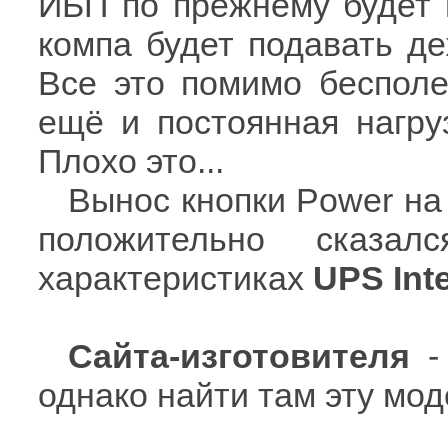
ИБП по прежнему будет 
компа будет подавать де
Все это помимо бесполе
ещё и постоянная нагру
Плохо это...
Вынос кнопки Power н
положительно сказал
характеристиках
UPS Int
Сайта-изготовителя
- 
однако найти там эту моде