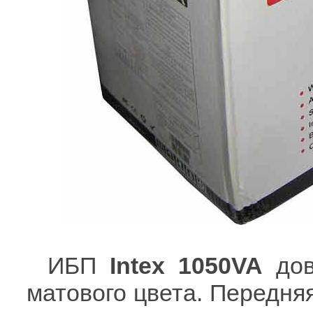
ИБП
Intex 1050VA
дов
матового цвета. Передня