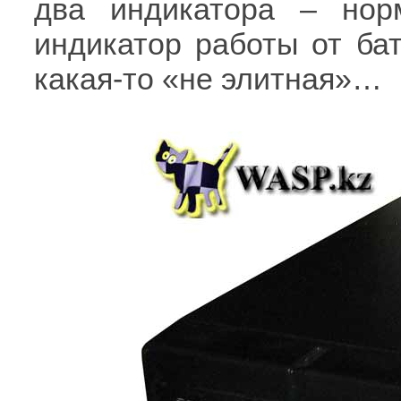
два индикатора – нор
индикатор работы от бат
какая-то «не элитная»…