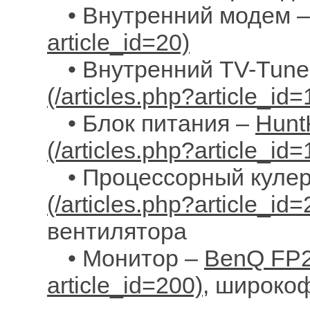
• Внутренний модем 
• Внутренний TV-Tune
• Блок питания –
Hunt
• Процессорный куле
вентилятора
• Монитор –
BenQ FP
, широкоф