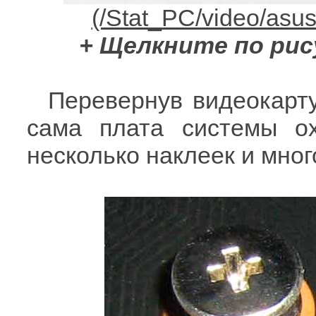
+ Щелкните по рис
Перевернув видеокарт
сама плата системы ох
несколько наклеек и мно