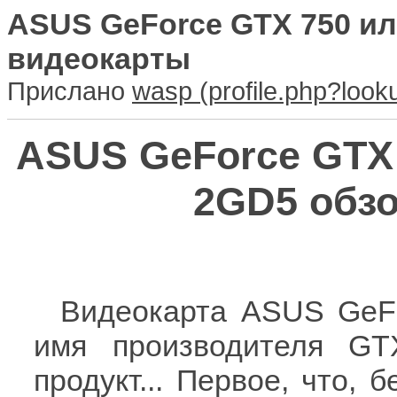
ASUS GeForce GTX 750 и
видеокарты
Прислано
wasp
ASUS GeForce GTX
2GD5 обз
Видеокарта ASUS GeFo
имя производителя GT
продукт... Первое, что, 