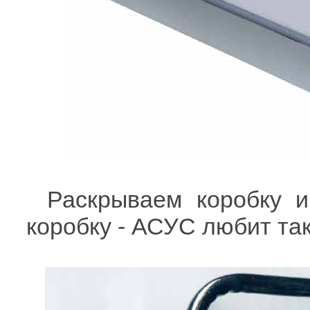
Раскрываем коробку и
коробку - АСУС любит так