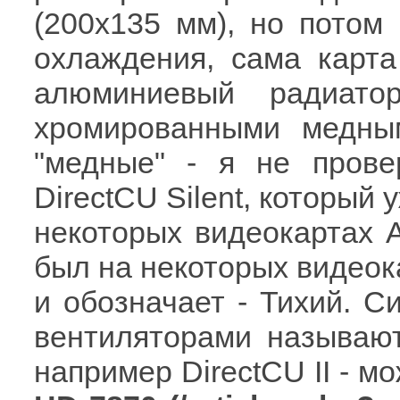
(200x135 мм), но потом
охлаждения, сама карта
алюминиевый радиато
хромированными медным
"медные" - я не прове
DirectCU Silent, который 
некоторых видеокартах 
был на некоторых видеокар
и обозначает - Тихий. 
вентиляторами называютс
например DirectCU II - м