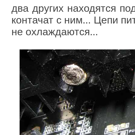
два других находятся по
контачат с ним... Цепи 
не охлаждаются...