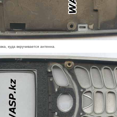
вка, куда вкручивается антенна.