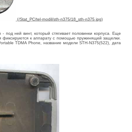
- под ней винт, который стягивает половинки корпуса. Еще
 и фиксируются к аппарату с помощью пружинящей защелки.
Portable TDMA Phone, название модели STH-N375(522), дата
.