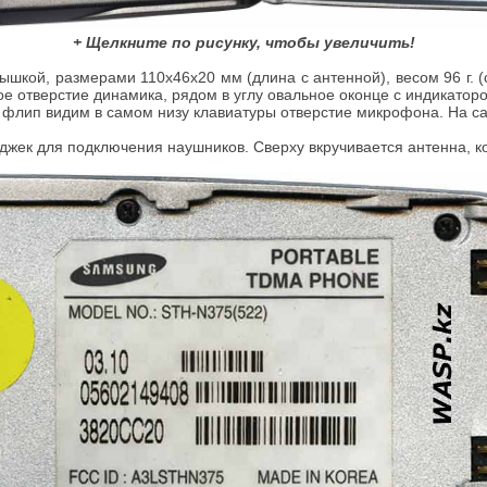
+ Щелкните по рисунку, чтобы увеличить!
ышкой, размерами 110x46x20 мм (длина с антенной), весом 96 г. (
е отверстие динамика, рядом в углу овальное оконце с индикато
в флип видим в самом низу клавиатуры отверстие микрофона. На са
жек для подключения наушников. Сверху вкручивается антенна, кото