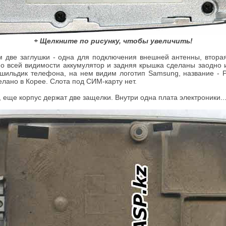
+ Щелкните по рисунку, чтобы увеличить!
м две заглушки - одна для подключения внешней антенны, вторая 
По всей видимости аккумулятор и задняя крышка сделаны заодно
 шильдик телефона, на нем видим логотип Samsung, название - 
елано в Корее. Слота под СИМ-карту нет.
 еще корпус держат две защелки. Внутри одна плата электроники..