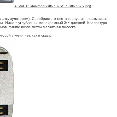
с аккумулятором). Серебристого цвета корпус из пластмассы.
ром. Ниже в углублении монохромный ЖК-дисплей. Клавиатура
мом флипе возле петли магнитная полоска...
рой у меня нет, как я сказал...