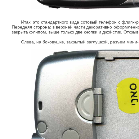
Итак, это стандартного вида сотовый телефон с флип-кр
Передняя сторона: в верхней части декоративно оформленно
закрыта флипом, выше только две кнопки и джойстик. Откры
Слева, на боковушке, закрытый заглушкой, разъем мини-д