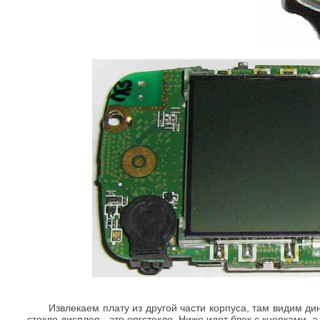
Извлекаем плату из другой части корпуса, там видим д
стекло дисплея - это оргстекло. Ниже идет блок с кнопками,