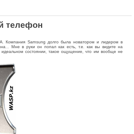
й телефон
A. Компания Samsung долго была новатором и лидером в
а... Мне в руки он попал как есть, т.е. как вы видите на
 в идеальном состоянии, такое ощущение, что им вообще не