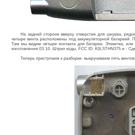
На задней стороне вверху отверстие для шнурка, рядо
четыре винта расположены под аккумуляторной батареей. 
Там мы видим четыре контакта для батареи. Этикетка, или
изготовления 03.10. Штрих коды, FCC ID: A3LSTHN375 и - Сд
Теперь приступаем к разборке: выкручиваем пять винтов,