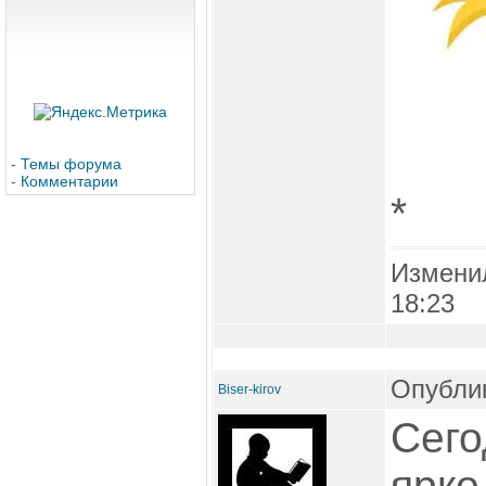
-
Темы форума
-
Комментарии
*
Измени
18:23
Опублик
Biser-kirov
Сего
ярко