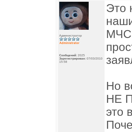
Это 
наши
МЧС
Администратор
прос
Сообщений:
2025
заяв
Зарегистрирован:
07/03/2010
15:58
Но в
НЕ 
это 
Поче