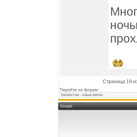
Мног
ночь
прох
Страница 19 и
Перейти на форум:
Google