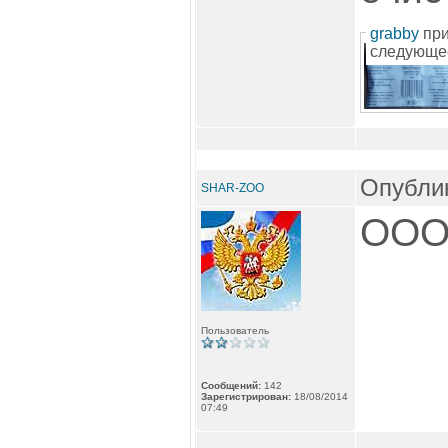
grabby
при
следующе
Опублик
SHAR-ZOO
ОО
Пользователь
Сообщений:
142
Зарегистрирован:
18/08/2014
07:49