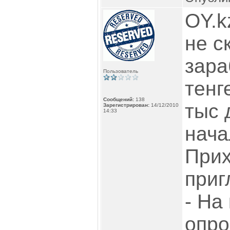
OY.k
не с
зара
Пользователь
тенг
Сообщений:
138
тыс 
Зарегистрирован:
14/12/2010
14:33
нача
Прих
приг
- На
опро