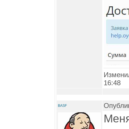
Измени
16:48
Опублик
BASF
Меня