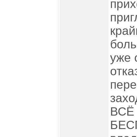
прих
приг
край
боль
уже 
отка
пере
захо
ВСЁ
БЕС