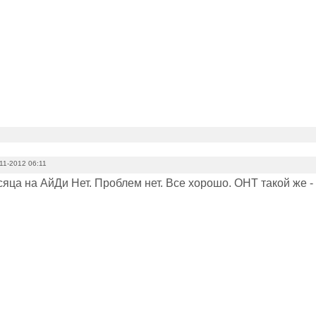
11-2012 06:11
яца на АйДи Нет. Проблем нет. Все хорошо. ОНТ такой же -