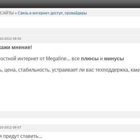
 САЙТЫ »
Связь и интернет-доступ, провайдеры
10-2012 06:50
ажи мнение!
стной интернет от Megaline... все
плюсы
и
минусы
ь, цена, стабильность, устраивает ли вас техподдержка, ка
10-2012 06:07
 придут ставить...