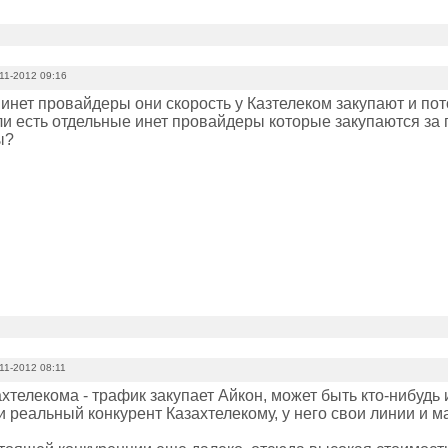
11-2012 09:16
 инет провайдеры они скорость у Казтелеком закупают и по
ли есть отдельные инет провайдеры которые закупаются за 
ы?
11-2012 08:11
ахтелекома - трафик закупает Айкон, может быть кто-нибудь
 реальный конкурент Казахтелекому, у него свои линии и ма