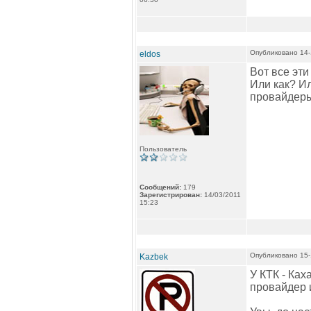
Опубликовано 14-
eldos
Вот все эти
Или как? И
провайдер
Пользователь
Сообщений:
179
Зарегистрирован:
14/03/2011
15:23
Опубликовано 15-
Kazbek
У КТК - Ках
провайдер и