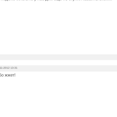
11-2012 13:31
бо жжет!