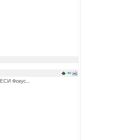
#9
 ЕСИ Фокус...